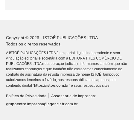
Copyright © 2026 - ISTOÉ PUBLICAÇÕES LTDA
Todos os direitos reservados.
A ISTOÉ PUBLICAÇÕES LTDA é um portal digital independente e sem
vinculação editorial e societária com a EDITORA TRES COMÉRCIO DE
PUBLICACÕES LTDA (recuperação judicial). Informamos também que não
realizamos cobranças e que também não oferecemos cancelamento do
contrato de assinatura da revista impressa de nome ISTOÉ, tampouco
autorizamos terceiros a fazê-lo, nos responsabilizamos apenas pelo
https://istoe.com.br
conteúdo digital “
” e seus respectivos sites.
|
Política de Privacidade
Assessoria de Imprensa:
grupoentre.imprensa@agenciafr.com.br