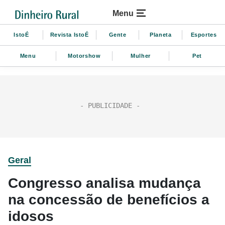
Menu
IstoÉ
Revista IstoÉ
Gente
Planeta
Esportes
Menu
Motorshow
Mulher
Pet
Geral
Congresso analisa mudança
na concessão de benefícios a
idosos