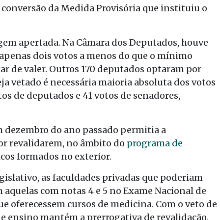
de conversão da Medida Provisória que instituiu o
gem apertada. Na Câmara dos Deputados, houve
, apenas dois votos a menos do que o mínimo
xar de valer. Outros 170 deputados optaram por
ja vetado é necessária maioria absoluta dos votos
tos de deputados e 41 votos de senadores,
m dezembro do ano passado permitia a
ior revalidarem, no âmbito do
programa de
icos formados no exterior.
gislativo, as faculdades privadas que poderiam
m aquelas com notas 4 e 5 no Exame Nacional de
e oferecessem cursos de medicina. Com o veto de
de ensino mantém a prerrogativa de revalidação.