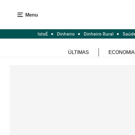
Menu
IstoÉ
Dinheiro
Dinheiro Rural
Saúd
ÚLTIMAS
ECONOMIA