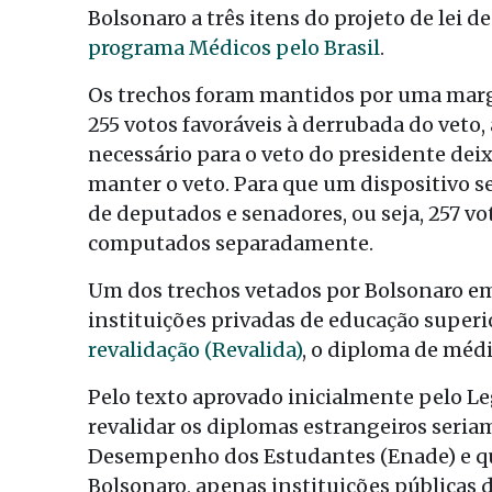
Bolsonaro a três itens do projeto de lei 
programa Médicos pelo Brasil
.
Os trechos foram mantidos por uma mar
255 votos favoráveis à derrubada do veto
necessário para o veto do presidente dei
manter o veto. Para que um dispositivo se
de deputados e senadores, ou seja, 257 vo
computados separadamente.
Um dos trechos vetados por Bolsonaro e
instituições privadas de educação super
revalidação (Revalida)
, o diploma de méd
Pelo texto aprovado inicialmente pelo Le
revalidar os diplomas estrangeiros seria
Desempenho dos Estudantes (Enade) e qu
Bolsonaro, apenas instituições públicas 