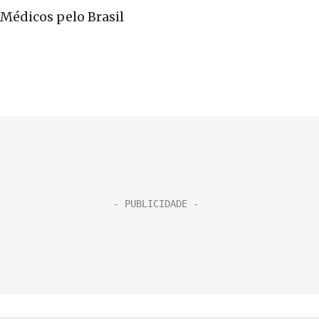
Médicos pelo Brasil