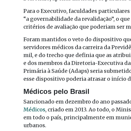
Para o Executivo, faculdades particulares
“a governabilidade da revalidação”, o que
critérios de avaliação que poderiam ser ma
Foram mantidos o veto do dispositivo que
servidores médicos da carreira da Previdê
mil, e do trecho que definia que as atrib
e dos membros da Diretoria-Executiva d
Primária à Saúde (Adaps) seria submetido
esse dispositivo poderia atrasar o início 
Médicos pelo Brasil
Sancionado em dezembro do ano passado,
Médicos
, criado em 2013. Ao todo, o Mini
em todo o país, principalmente em munic
urbanos.