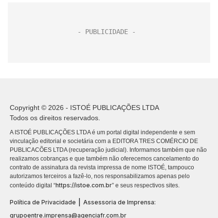
Copyright © 2026 - ISTOÉ PUBLICAÇÕES LTDA
Todos os direitos reservados.
A ISTOÉ PUBLICAÇÕES LTDA é um portal digital independente e sem
vinculação editorial e societária com a EDITORA TRES COMÉRCIO DE
PUBLICACÕES LTDA (recuperação judicial). Informamos também que não
realizamos cobranças e que também não oferecemos cancelamento do
contrato de assinatura da revista impressa de nome ISTOÉ, tampouco
autorizamos terceiros a fazê-lo, nos responsabilizamos apenas pelo
https://istoe.com.br
conteúdo digital “
” e seus respectivos sites.
|
Política de Privacidade
Assessoria de Imprensa:
grupoentre.imprensa@agenciafr.com.br