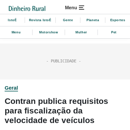
Menu
IstoÉ
Revista IstoÉ
Gente
Planeta
Esportes
Menu
Motorshow
Mulher
Pet
Geral
Contran publica requisitos
para fiscalização da
velocidade de veículos