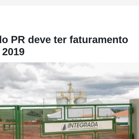
do PR deve ter faturamento
 2019