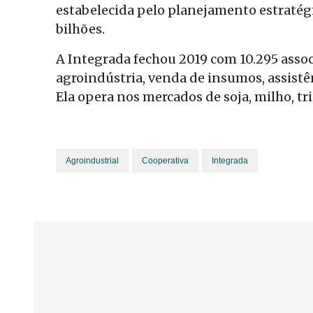
estabelecida pelo planejamento estratég
bilhões.
A Integrada fechou 2019 com 10.295 assoc
agroindústria, venda de insumos, assistê
Ela opera nos mercados de soja, milho, trig
Agroindustrial
Cooperativa
Integrada