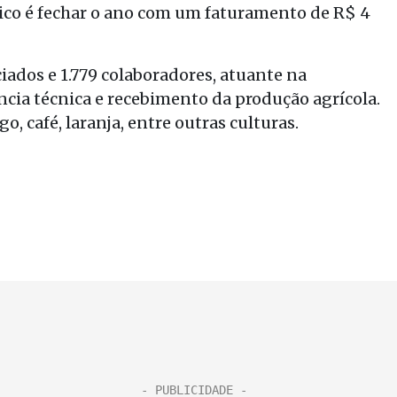
ico é fechar o ano com um faturamento de R$ 4
iados e 1.779 colaboradores, atuante na
ncia técnica e recebimento da produção agrícola.
o, café, laranja, entre outras culturas.