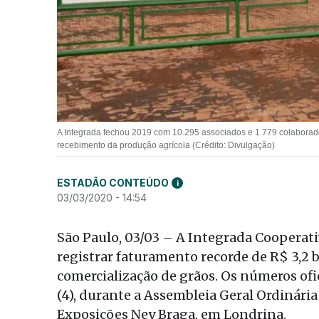
A Integrada fechou 2019 com 10.295 associados e 1.779 colaborador
recebimento da produção agrícola (Crédito: Divulgação)
ESTADÃO CONTEÚDO
i
03/03/2020 - 14:54
São Paulo, 03/03 – A Integrada Cooperati
registrar faturamento recorde de R$ 3,2 
comercialização de grãos. Os números of
(4), durante a Assembleia Geral Ordinária
Exposições Ney Braga, em Londrina.