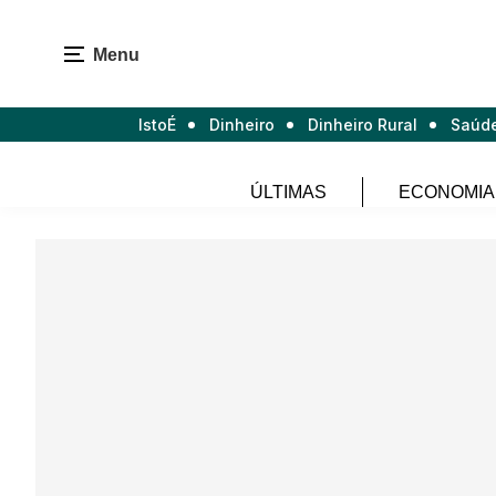
Menu
IstoÉ
Dinheiro
Dinheiro Rural
Saúd
ÚLTIMAS
ECONOMIA