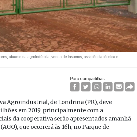
es, atuante na agroindústria, venda de insumos, assistência técnica e
Para compartilhar:
va Agroindustrial, de Londrina (PR), deve
bilhões em 2019, principalmente com a
iciais da cooperativa serão apresentados amanhã
 (AGO), que ocorrerá às 16h, no Parque de