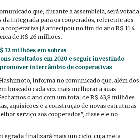
comunicado que, durante a assembleia, será votada
s da Integrada para os cooperados, referente aos
 a cooperativa já antecipou no fim do ano R$ 11,4
cerca de R$ 26 milhões.
R$ 12 milhões em sobras
 bons resultados em 2020 e seguir investindo
 promover intercâmbio de cooperativas
e Hashimoto, informa no comunicado que, além dos
em buscado cada vez mais melhorar a suas
“Fechamos o ano com um total de R$ 43,8 milhões
s, aquisições e a construção de novas estruturas
elhor serviço aos cooperados”, disse ele no
ntegrada finalizará mais um ciclo, cuja meta