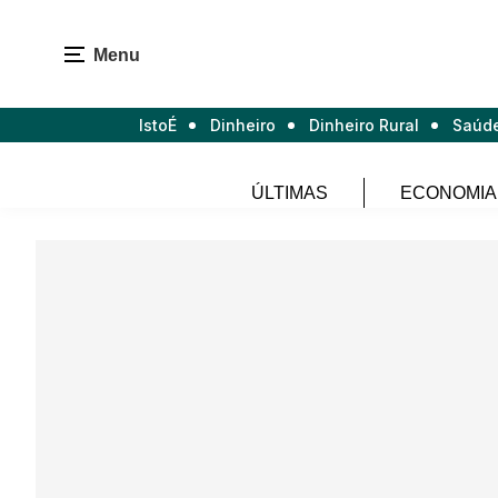
Menu
IstoÉ
Dinheiro
Dinheiro Rural
Saúd
ÚLTIMAS
ECONOMIA