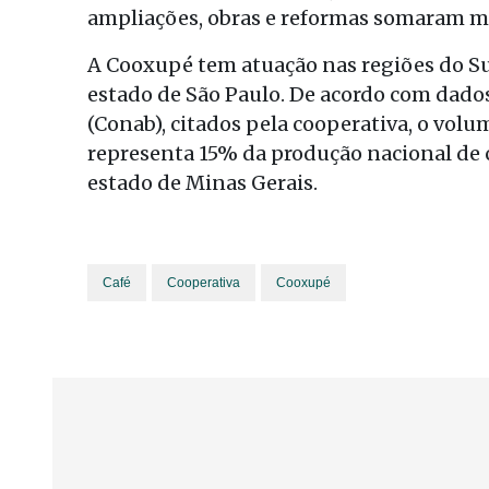
ampliações, obras e reformas somaram ma
A Cooxupé tem atuação nas regiões do S
estado de São Paulo. De acordo com dad
(Conab), citados pela cooperativa, o vol
representa 15% da produção nacional de c
estado de Minas Gerais.
Café
Cooperativa
Cooxupé