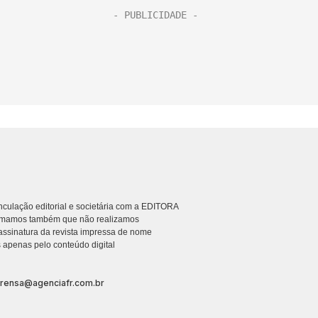
culação editorial e societária com a EDITORA
rmamos também que não realizamos
ssinatura da revista impressa de nome
 apenas pelo conteúdo digital
prensa@agenciafr.com.br