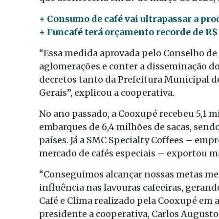
+ Consumo de café vai ultrapassar a pro
+ Funcafé terá orçamento recorde de R$ 
“Essa medida aprovada pelo Conselho de 
aglomerações e conter a disseminação do
decretos tanto da Prefeitura Municipal
Gerais”, explicou a cooperativa.
No ano passado, a Cooxupé recebeu 5,1 mil
embarques de 6,4 milhões de sacas, sendo
países. Já a SMC Specialty Coffees – em
mercado de cafés especiais – exportou ma
“Conseguimos alcançar nossas metas me
influência nas lavouras cafeeiras, gera
Café e Clima realizado pela Cooxupé em 
presidente a cooperativa, Carlos August