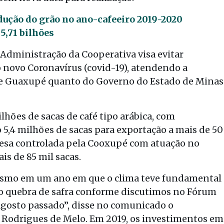
dução do grão no ano-cafeeiro 2019-2020
5,71 bilhões
Administração da Cooperativa visa evitar
 novo Coronavírus (covid-19), atendendo a
 de Guaxupé quanto do Governo do Estado de Minas
hões de sacas de café tipo arábica, com
 5,4 milhões de sacas para exportação a mais de 50
presa controlada pela Cooxupé com atuação no
is de 85 mil sacas.
smo em um ano em que o clima teve fundamental
ndo quebra de safra conforme discutimos no Fórum
agosto passado”, disse no comunicado o
o Rodrigues de Melo. Em 2019, os investimentos em