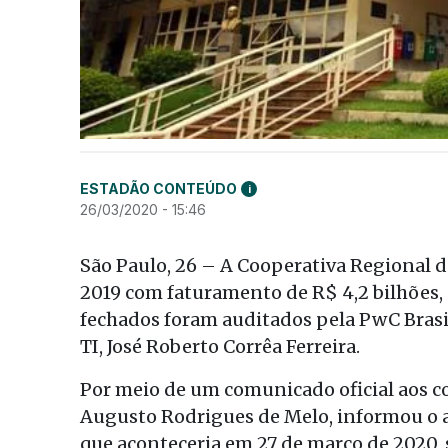
ESTADÃO CONTEÚDO
i
26/03/2020 - 15:46
São Paulo, 26 – A Cooperativa Regional 
2019 com faturamento de R$ 4,2 bilhões, 
fechados foram auditados pela PwC Brasi
TI, José Roberto Corrêa Ferreira.
Por meio de um comunicado oficial aos c
Augusto Rodrigues de Melo, informou o 
que aconteceria em 27 de março de 2020, 