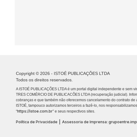
Copyright © 2026 - ISTOÉ PUBLICAÇÕES LTDA
Todos os direitos reservados.
A ISTOÉ PUBLICAÇÕES LTDA é um portal digital independente e sem vin
TRES COMÉRCIO DE PUBLICACÕES LTDA (recuperação judicial). Info
cobranças e que também não oferecemos cancelamento do contrato de a
ISTOÉ, tampouco autorizamos terceiros a fazê-lo, nos responsabilizamos
https://istoe.com.br
“
” e seus respectivos sites.
|
Política de Privacidade
Assessoria de Imprensa: grupoentre.im