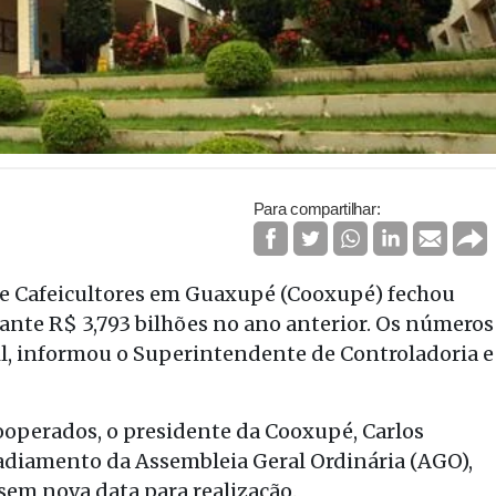
Para compartilhar:
de Cafeicultores em Guaxupé (Cooxupé) fechou
ante R$ 3,793 bilhões no ano anterior. Os números
l, informou o Superintendente de Controladoria e
ooperados, o presidente da Cooxupé, Carlos
adiamento da Assembleia Geral Ordinária (AGO),
sem nova data para realização.