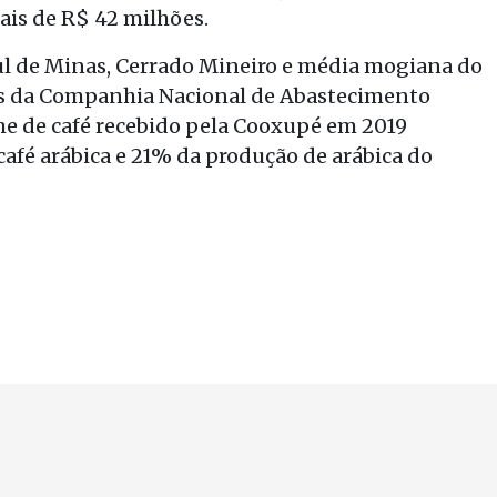
is de R$ 42 milhões.
ul de Minas, Cerrado Mineiro e média mogiana do
os da Companhia Nacional de Abastecimento
ume de café recebido pela Cooxupé em 2019
afé arábica e 21% da produção de arábica do