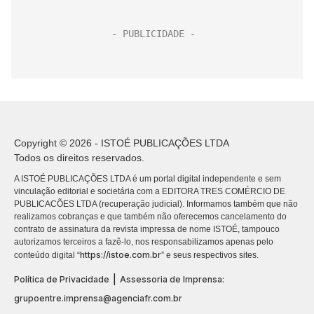
Copyright © 2026 - ISTOÉ PUBLICAÇÕES LTDA
Todos os direitos reservados.
A ISTOÉ PUBLICAÇÕES LTDA é um portal digital independente e sem
vinculação editorial e societária com a EDITORA TRES COMÉRCIO DE
PUBLICACÕES LTDA (recuperação judicial). Informamos também que não
realizamos cobranças e que também não oferecemos cancelamento do
contrato de assinatura da revista impressa de nome ISTOÉ, tampouco
autorizamos terceiros a fazê-lo, nos responsabilizamos apenas pelo
https://istoe.com.br
conteúdo digital “
” e seus respectivos sites.
|
Política de Privacidade
Assessoria de Imprensa:
grupoentre.imprensa@agenciafr.com.br