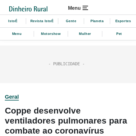
Menu
IstoÉ
Revista IstoÉ
Gente
Planeta
Esportes
Menu
Motorshow
Mulher
Pet
Geral
Coppe desenvolve
ventiladores pulmonares para
combate ao coronavírus