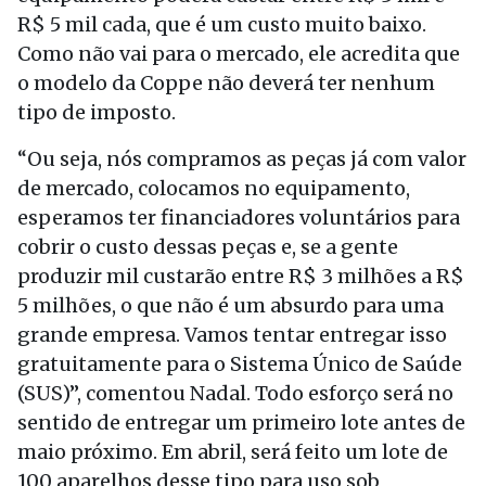
R$ 5 mil cada, que é um custo muito baixo.
Como não vai para o mercado, ele acredita que
o modelo da Coppe não deverá ter nenhum
tipo de imposto.
“Ou seja, nós compramos as peças já com valor
de mercado, colocamos no equipamento,
esperamos ter financiadores voluntários para
cobrir o custo dessas peças e, se a gente
produzir mil custarão entre R$ 3 milhões a R$
5 milhões, o que não é um absurdo para uma
grande empresa. Vamos tentar entregar isso
gratuitamente para o Sistema Único de Saúde
(SUS)”, comentou Nadal. Todo esforço será no
sentido de entregar um primeiro lote antes de
maio próximo. Em abril, será feito um lote de
100 aparelhos desse tipo para uso sob