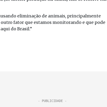
 causando eliminação de animais, principalmente
É outro fator que estamos monitorando e que pode
qui do Brasil.”