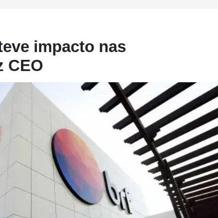
teve impacto nas
iz CEO