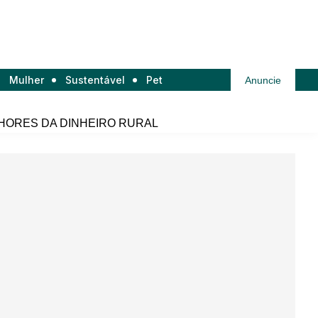
Mulher
Sustentável
Pet
Anuncie
HORES DA DINHEIRO RURAL