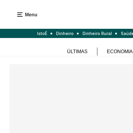
Menu
IstoÉ
Dinheiro
Dinheiro Rural
Saúd
ÚLTIMAS
ECONOMIA