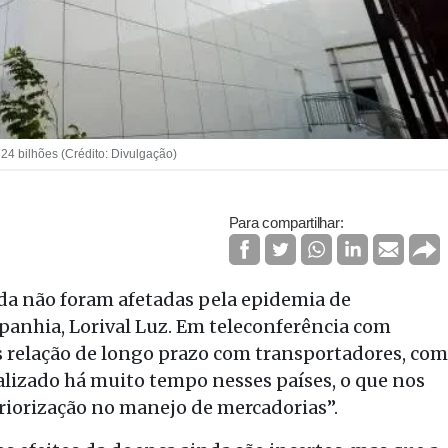
24 bilhões (Crédito: Divulgação)
Para compartilhar:
nda não foram afetadas pela epidemia de
panhia, Lorival Luz. Em teleconferência com
os relação de longo prazo com transportadores, com
alizado há muito tempo nesses países, o que nos
iorização no manejo de mercadorias”.