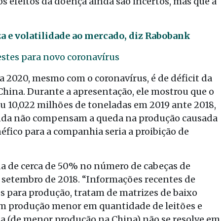
s efeitos da doença ainda são incertos, mas que a
za e volatilidade ao mercado, diz Rabobank
estes para novo coronavírus
a 2020, mesmo com o coronavírus, é de déficit da
China. Durante a apresentação, ele mostrou que o
u 10,022 milhões de toneladas em 2019 ante 2018,
inda não compensam a queda na produção causada
néfico para a companhia seria a proibição de
da de cerca de 50% no número de cabeças de
e setembro de 2018. “Informações recentes de
 para produção, tratam de matrizes de baixo
em produção menor em quantidade de leitões e
a (de menor produção na China) não se resolve em