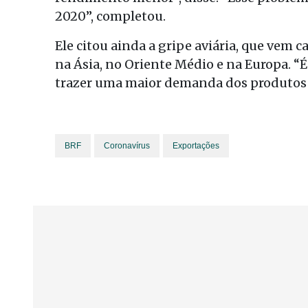
2020”, completou.
Ele citou ainda a gripe aviária, que vem
na Ásia, no Oriente Médio e na Europa. “
trazer uma maior demanda dos produtos a
BRF
Coronavírus
Exportações