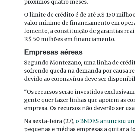
próximos quatro meses.
O limite de crédito é de até R$ 150 milhõ
valor mínimo de financiamento em opera
fomento, a constituição de garantias reai
R$ 50 milhões em financiamento.
Empresas aéreas
Segundo Montezano, uma linha de crédit
sofrendo queda na demanda por causa res
devido ao coronavírus deve ser disponibili
“Os recursos serão investidos exclusivam
gente quer fazer linhas que apoiem as c
empresa. Os recursos não deverão ser usa
Na sexta-feira (27),
o BNDES anunciou uma
pequenas e médias empresas a quitar a fo