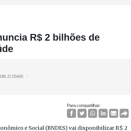
uncia R$ 2 bilhões de
úde
Para compartilhar:
nômico e Social (BNDES) vai disponibilizar R$ 2