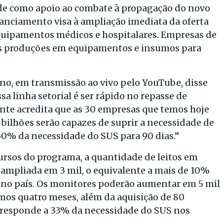
úde como apoio ao combate à propagação do novo
nanciamento visa à ampliação imediata da oferta
equipamentos médicos e hospitalares. Empresas de
as produções em equipamentos e insumos para
o, em transmissão ao vivo pelo YouTube, disse
ssa linha setorial é ser rápido no repasse de
ente acredita que as 30 empresas que temos hoje
 bilhões serão capazes de suprir a necessidade de
 50% da necessidade do SUS para 90 dias.”
rsos do programa, a quantidade de leitos em
a ampliada em 3 mil, o equivalente a mais de 10%
S no país. Os monitores poderão aumentar em 5 mil
os quatro meses, além da aquisição de 80
orresponde a 33% da necessidade do SUS nos