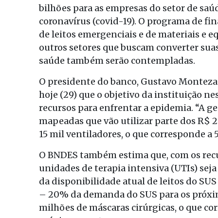
bilhões para as empresas do setor de sa
coronavírus (covid-19). O programa de fi
de leitos emergenciais e de materiais e 
outros setores que buscam converter su
saúde também serão contempladas.
O presidente do banco, Gustavo Montezan
hoje (29) que o objetivo da instituição ne
recursos para enfrentar a epidemia. “A g
mapeadas que vão utilizar parte dos R$ 2
15 mil ventiladores, o que corresponde a
O BNDES também estima que, com os recu
unidades de terapia intensiva (UTIs) sej
da disponibilidade atual de leitos do SU
– 20% da demanda do SUS para os próxim
milhões de máscaras cirúrgicas, o que c