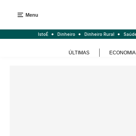
Menu
IstoÉ
Dinheiro
Dinheiro Rural
Saúd
ÚLTIMAS
ECONOMIA