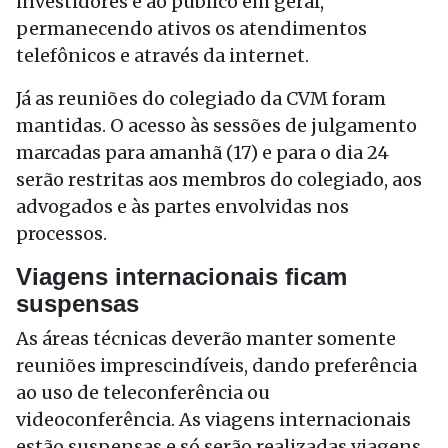
investidores e ao público em geral,
permanecendo ativos os atendimentos
telefônicos e através da internet.
Já as reuniões do colegiado da CVM foram
mantidas. O acesso às sessões de julgamento
marcadas para amanhã (17) e para o dia 24
serão restritas aos membros do colegiado, aos
advogados e às partes envolvidas nos
processos.
Viagens internacionais ficam
suspensas
As áreas técnicas deverão manter somente
reuniões imprescindíveis, dando preferência
ao uso de teleconferência ou
videoconferência. As viagens internacionais
estão suspensas e só serão realizadas viagens