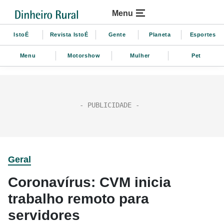
Menu
IstoÉ
Revista IstoÉ
Gente
Planeta
Esportes
Menu
Motorshow
Mulher
Pet
Geral
Coronavírus: CVM inicia
trabalho remoto para
servidores