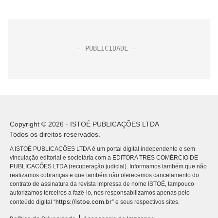
Copyright © 2026 - ISTOÉ PUBLICAÇÕES LTDA
Todos os direitos reservados.
A ISTOÉ PUBLICAÇÕES LTDA é um portal digital independente e sem
vinculação editorial e societária com a EDITORA TRES COMÉRCIO DE
PUBLICACÕES LTDA (recuperação judicial). Informamos também que não
realizamos cobranças e que também não oferecemos cancelamento do
contrato de assinatura da revista impressa de nome ISTOÉ, tampouco
autorizamos terceiros a fazê-lo, nos responsabilizamos apenas pelo
https://istoe.com.br
conteúdo digital “
” e seus respectivos sites.