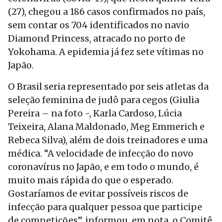
(27), chegou a 186 casos confirmados no país,
sem contar os 704 identificados no navio
Diamond Princess, atracado no porto de
Yokohama. A epidemia já fez sete vítimas no
Japão.
O Brasil seria representado por seis atletas da
seleção feminina de judô para cegos (Giulia
Pereira – na foto -, Karla Cardoso, Lúcia
Teixeira, Alana Maldonado, Meg Emmerich e
Rebeca Silva), além de dois treinadores e uma
médica. “A velocidade de infecção do novo
coronavírus no Japão, e em todo o mundo, é
muito mais rápida do que o esperado.
Gostaríamos de evitar possíveis riscos de
infecção para qualquer pessoa que participe
de competições”, informou, em nota, o Comitê