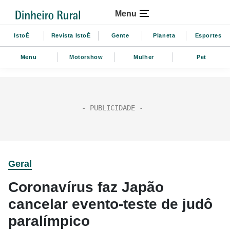
Menu
IstoÉ
Revista IstoÉ
Gente
Planeta
Esportes
Menu
Motorshow
Mulher
Pet
Geral
Coronavírus faz Japão
cancelar evento-teste de judô
paralímpico