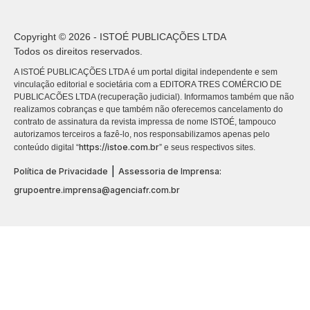
Copyright © 2026 - ISTOÉ PUBLICAÇÕES LTDA
Todos os direitos reservados.
A ISTOÉ PUBLICAÇÕES LTDA é um portal digital independente e sem
vinculação editorial e societária com a EDITORA TRES COMÉRCIO DE
PUBLICACÕES LTDA (recuperação judicial). Informamos também que não
realizamos cobranças e que também não oferecemos cancelamento do
contrato de assinatura da revista impressa de nome ISTOÉ, tampouco
autorizamos terceiros a fazê-lo, nos responsabilizamos apenas pelo
https://istoe.com.br
conteúdo digital “
” e seus respectivos sites.
|
Política de Privacidade
Assessoria de Imprensa:
grupoentre.imprensa@agenciafr.com.br