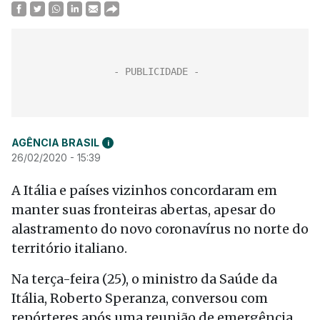
AGÊNCIA BRASIL
i
26/02/2020 - 15:39
A Itália e países vizinhos concordaram em
manter suas fronteiras abertas, apesar do
alastramento do novo coronavírus no norte do
território italiano.
Na terça-feira (25), o ministro da Saúde da
Itália, Roberto Speranza, conversou com
repórteres após uma reunião de emergência