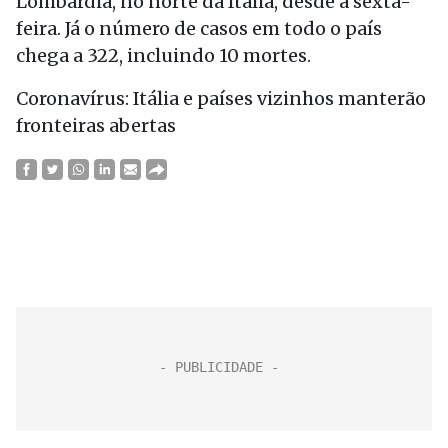
Lombardia, no norte da Itália, desde a sexta-
feira. Já o número de casos em todo o país
chega a 322, incluindo 10 mortes.
Coronavírus: Itália e países vizinhos manterão
fronteiras abertas