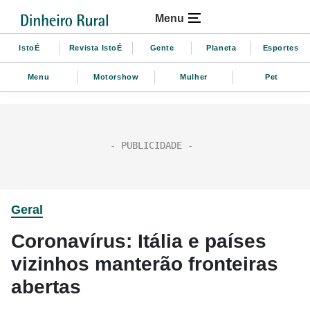
Menu
IstoÉ
Revista IstoÉ
Gente
Planeta
Esportes
Menu
Motorshow
Mulher
Pet
Geral
Coronavírus: Itália e países
vizinhos manterão fronteiras
abertas