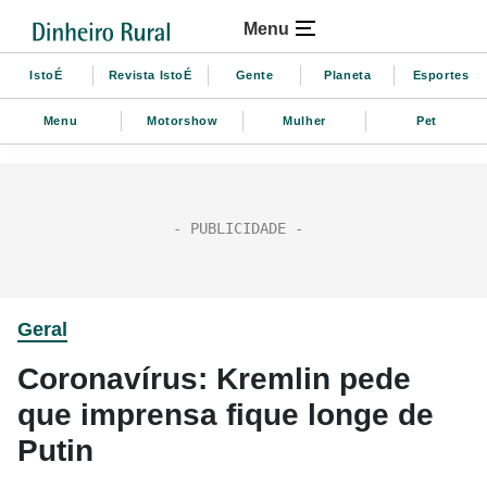
Menu
IstoÉ
Revista IstoÉ
Gente
Planeta
Esportes
Menu
Motorshow
Mulher
Pet
Geral
Coronavírus: Kremlin pede
que imprensa fique longe de
Putin