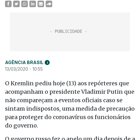
AGÊNCIA BRASIL
i
13/03/2020 - 10:55
O Kremlin pediu hoje (13) aos repórteres que
acompanham o presidente Vladimir Putin que
não compareçam a eventos oficiais caso se
sintam indispostos, uma medida de precaução
para proteger do coronavírus os funcionários
do governo.
O governo russo fez o apelo um dia depois de a