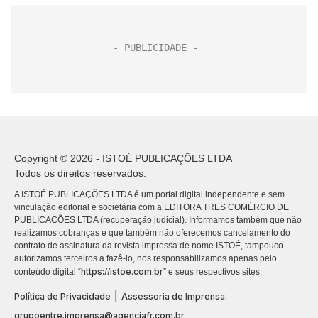
Copyright © 2026 - ISTOÉ PUBLICAÇÕES LTDA
Todos os direitos reservados.
A ISTOÉ PUBLICAÇÕES LTDA é um portal digital independente e sem
vinculação editorial e societária com a EDITORA TRES COMÉRCIO DE
PUBLICACÕES LTDA (recuperação judicial). Informamos também que não
realizamos cobranças e que também não oferecemos cancelamento do
contrato de assinatura da revista impressa de nome ISTOÉ, tampouco
autorizamos terceiros a fazê-lo, nos responsabilizamos apenas pelo
https://istoe.com.br
conteúdo digital “
” e seus respectivos sites.
|
Política de Privacidade
Assessoria de Imprensa:
grupoentre.imprensa@agenciafr.com.br