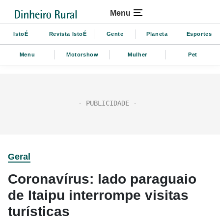
Menu
IstoÉ
Revista IstoÉ
Gente
Planeta
Esportes
Menu
Motorshow
Mulher
Pet
Geral
Coronavírus: lado paraguaio
de Itaipu interrompe visitas
turísticas