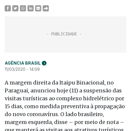
AGÊNCIA BRASIL
i
11/03/2020 - 14:09
A margem direita da Itaipu Binacional, no
Paraguai, anunciou hoje (11) a suspensão das
visitas turísticas ao complexo hidrelétrico por
15 dias, como medida preventiva à propagação
do novo coronavírus. O lado brasileiro,
margem esquerda, disse – por meio de nota –
que manterá as visitas aos atrativos turísticos