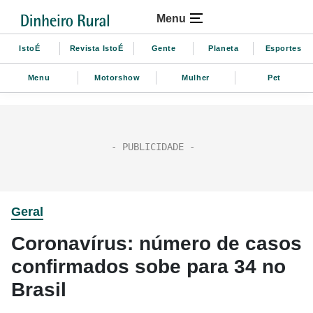
Menu
IstoÉ
Revista IstoÉ
Gente
Planeta
Esportes
Menu
Motorshow
Mulher
Pet
Geral
Coronavírus: número de casos
confirmados sobe para 34 no
Brasil