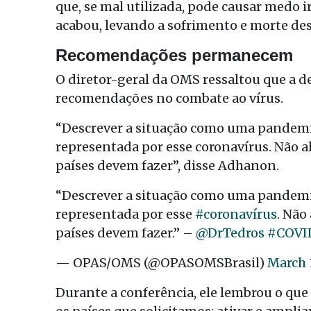
que, se mal utilizada, pode causar medo ir
acabou, levando a sofrimento e morte des
Recomendações permanecem
O diretor-geral da OMS ressaltou que a d
recomendações no combate ao vírus.
“Descrever a situação como uma pandemia
representada por esse coronavírus. Não a
países devem fazer”, disse Adhanon.
“Descrever a situação como uma pandemia
representada por esse
#coronavírus
. Não
países devem fazer.” –
@DrTedros
#COVI
— OPAS/OMS (@OPASOMSBrasil)
March 
Durante a conferência, ele lembrou o que