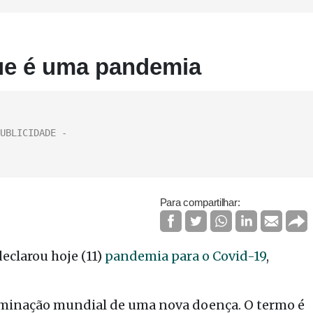
que é uma pandemia
Para compartilhar:
clarou hoje (11)
pandemia para o Covid-19
,
minação mundial de uma nova doença. O termo é