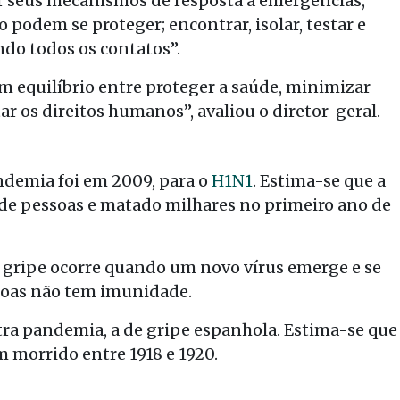
iar seus mecanismos de resposta a emergências,
 podem se proteger; encontrar, isolar, testar e
ando todos os contatos”.
 equilíbrio entre proteger a saúde, minimizar
ar os direitos humanos”, avaliou o diretor-geral.
demia foi em 2009, para o
H1N1
. Estima-se que a
 de pessoas e matado milhares no primeiro ano de
gripe ocorre quando um novo vírus emerge e se
soas não tem imunidade.
ra pandemia, a de gripe espanhola. Estima-se que
 morrido entre 1918 e 1920.