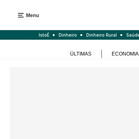
Menu
IstoÉ
Dinheiro
Dinheiro Rural
Saúd
ÚLTIMAS
ECONOMIA