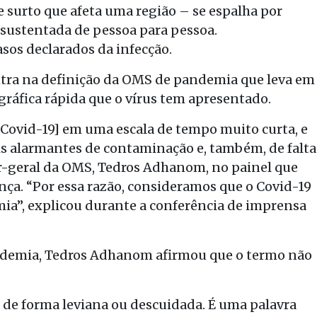
surto que afeta uma região – se espalha por
sustentada de pessoa para pessoa.
sos declarados da infecção.
ntra na definição da OMS de pandemia que leva em
ráfica rápida que o vírus tem apresentado.
Covid-19] em uma escala de tempo muito curta, e
s alarmantes de contaminação e, também, de falta
or-geral da OMS, Tedros Adhanom, no painel que
ença. “Por essa razão, consideramos que o Covid-19
a”, explicou durante a conferência de imprensa
ndemia, Tedros Adhanom afirmou que o termo não
 de forma leviana ou descuidada. É uma palavra