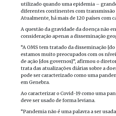
utilizado quando uma epidemia – grande 
diferentes continentes com transmissão 
Atualmente, há mais de 120 países com ca
A questão da gravidade da doença não e
consideração apenas a disseminação geog
“A OMS tem tratado da disseminação [do 
estamos muito preocupados com os nívei
de ação [dos governos]”, afirmou o diret
trata das atualizações diárias sobre a do
pode ser caracterizado como uma pandemi
em Genebra.
Ao caracterizar o Covid-19 como uma pa
deve ser usado de forma leviana.
“Pandemia não é uma palavra a ser usada