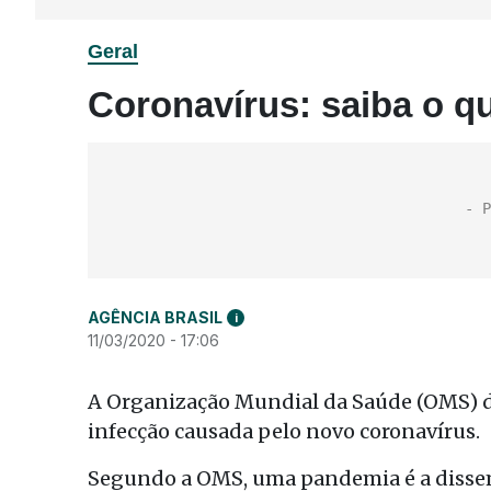
Geral
Coronavírus: saiba o 
AGÊNCIA BRASIL
i
11/03/2020 - 17:06
A Organização Mundial da Saúde (OMS) de
infecção causada pelo novo coronavírus.
Segundo a OMS, uma pandemia é a disse