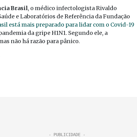
cia Brasil
, o médico infectologista Rivaldo
Saúde e Laboratórios de Referência da Fundação
asil está mais preparado para lidar com o Covid-19
 pandemia da gripe H1N1. Segundo ele, a
mas não há razão para pânico.