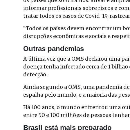
os países que solicitamos: ativar e ampl
informar profissionais sobre riscos e como
tratar todos os casos de Covid-19, rastre
“Todos os países devem encontrar um bom
disrupções econômicas e sociais e respeit
Outras pandemias
A última vez que a OMS declarou uma pan
doença tenha infectado cerca de 1 bilhão
detecção.
Ainda segundo a OMS, uma pandemia de 
espalha pelo mundo, e a maioria das pes
Há 100 anos, o mundo enfrentou uma out
entre 50 e 100 milhões de pessoas tenham
Brasil está mais preparado