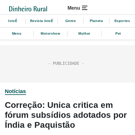
Menu
IstoÉ
Revista IstoÉ
Gente
Planeta
Esportes
Menu
Motorshow
Mulher
Pet
Notícias
Correção: Unica critica em
fórum subsídios adotados por
Índia e Paquistão