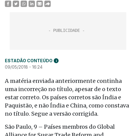
ESTADÃO CONTEÚDO
i
09/05/2018 - 16:24
A matéria enviada anteriormente continha
uma incorreção no título, apesar de o texto
estar correto. Os países corretos são Índia e
Paquistão, e não Índia e China, como constava
no título. Segue a versão corrigida.
São Paulo, 9 – Países membros do Global
Alliance for Sugar Trade Reform and