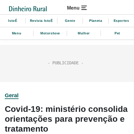
Menu
IstoÉ
Revista IstoÉ
Gente
Planeta
Esportes
Menu
Motorshow
Mulher
Pet
Geral
Covid-19: ministério consolida
orientações para prevenção e
tratamento