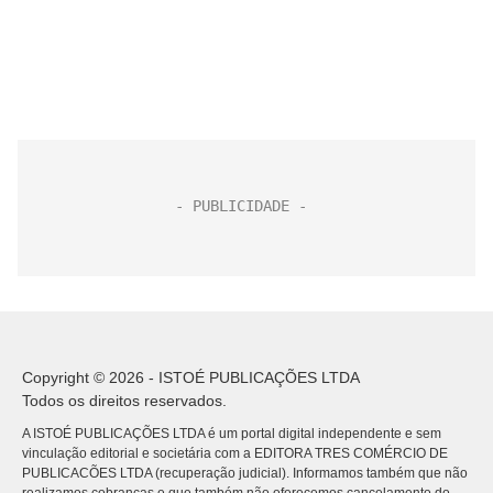
Copyright © 2026 - ISTOÉ PUBLICAÇÕES LTDA
Todos os direitos reservados.
A ISTOÉ PUBLICAÇÕES LTDA é um portal digital independente e sem
vinculação editorial e societária com a EDITORA TRES COMÉRCIO DE
PUBLICACÕES LTDA (recuperação judicial). Informamos também que não
realizamos cobranças e que também não oferecemos cancelamento do