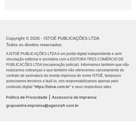
Copyright © 2026 - ISTOÉ PUBLICAÇÕES LTDA
Todos os direitos reservados.
A ISTOÉ PUBLICAÇÕES LTDA é um portal digital independente e sem
vinculação editorial e societária com a EDITORA TRES COMÉRCIO DE
PUBLICACÕES LTDA (recuperação judicial). Informamos também que não
realizamos cobranças e que também não oferecemos cancelamento do
contrato de assinatura da revista impressa de nome ISTOÉ, tampouco
autorizamos terceiros a fazê-lo, nos responsabilizamos apenas pelo
https://istoe.com.br
conteúdo digital “
” e seus respectivos sites.
|
Política de Privacidade
Assessoria de Imprensa:
grupoentre.imprensa@agenciafr.com.br