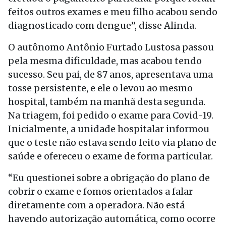
feitos outros exames e meu filho acabou sendo
diagnosticado com dengue”, disse Alinda.
O autônomo Antônio Furtado Lustosa passou
pela mesma dificuldade, mas acabou tendo
sucesso. Seu pai, de 87 anos, apresentava uma
tosse persistente, e ele o levou ao mesmo
hospital, também na manhã desta segunda.
Na triagem, foi pedido o exame para Covid-19.
Inicialmente, a unidade hospitalar informou
que o teste não estava sendo feito via plano de
saúde e ofereceu o exame de forma particular.
“Eu questionei sobre a obrigação do plano de
cobrir o exame e fomos orientados a falar
diretamente com a operadora. Não está
havendo autorização automática, como ocorre