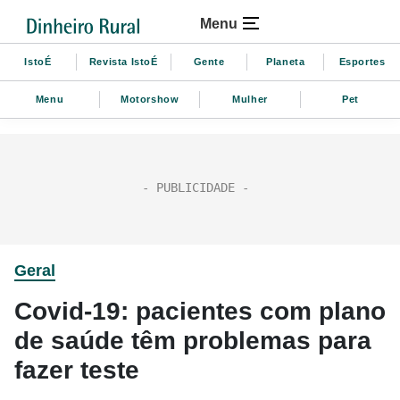
Menu
IstoÉ
Revista IstoÉ
Gente
Planeta
Esportes
Menu
Motorshow
Mulher
Pet
Geral
Covid-19: pacientes com plano
de saúde têm problemas para
fazer teste