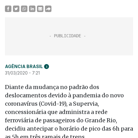
AGÊNCIA BRASIL
i
31/03/2020 - 7:21
Diante da mudança no padrão dos
deslocamentos devido à pandemia do novo
coronavírus (Covid-19), a Supervia,
concessionária que administra a rede
ferroviária de passageiros do Grande Rio,
decidiu antecipar o horário de pico das 6h para
as 5h em três ramais de trens.