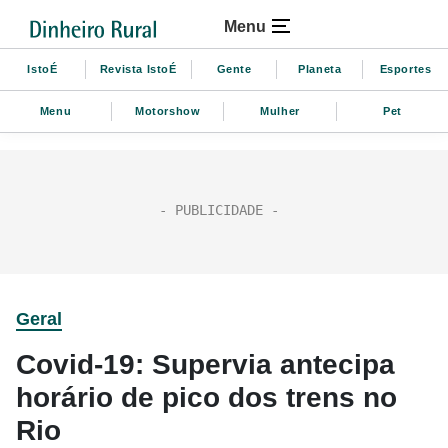
Menu
IstoÉ
Revista IstoÉ
Gente
Planeta
Esportes
Menu
Motorshow
Mulher
Pet
Geral
Covid-19: Supervia antecipa
horário de pico dos trens no
Rio