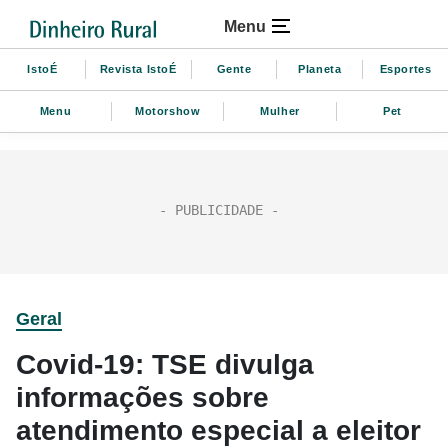
Menu
IstoÉ
Revista IstoÉ
Gente
Planeta
Esportes
Menu
Motorshow
Mulher
Pet
Geral
Covid-19: TSE divulga
informações sobre
atendimento especial a eleitor