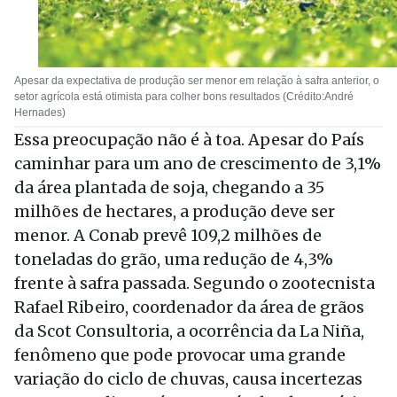
Apesar da expectativa de produção ser menor em relação à safra anterior, o
setor agrícola está otimista para colher bons resultados (Crédito:André
Hernades)
Essa preocupação não é à toa. Apesar do País
caminhar para um ano de crescimento de 3,1%
da área plantada de soja, chegando a 35
milhões de hectares, a produção deve ser
menor. A Conab prevê 109,2 milhões de
toneladas do grão, uma redução de 4,3%
frente à safra passada. Segundo o zootecnista
Rafael Ribeiro, coordenador da área de grãos
da Scot Consultoria, a ocorrência da La Niña,
fenômeno que pode provocar uma grande
variação do ciclo de chuvas, causa incertezas