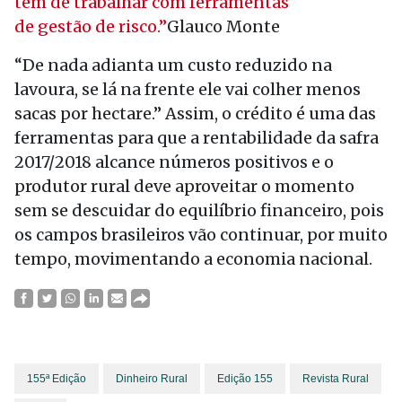
tem de trabalhar com ferramentas
de gestão de risco.”
Glauco Monte
“De nada adianta um custo reduzido na
lavoura, se lá na frente ele vai colher menos
sacas por hectare.” Assim, o crédito é uma das
ferramentas para que a rentabilidade da safra
2017/2018 alcance números positivos e o
produtor rural deve aproveitar o momento
sem se descuidar do equilíbrio financeiro, pois
os campos brasileiros vão continuar, por muito
tempo, movimentando a economia nacional.
155ª Edição
Dinheiro Rural
Edição 155
Revista Rural