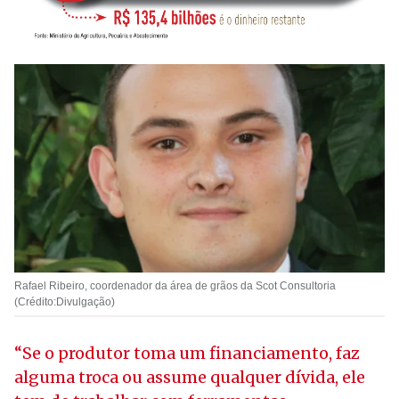
Rafael Ribeiro, coordenador da área de grãos da Scot Consultoria
(Crédito:Divulgação)
“Se o produtor toma um financiamento, faz
alguma troca ou assume qualquer dívida, ele