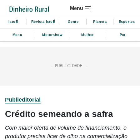
Menu
IstoÉ
Revista IstoÉ
Gente
Planeta
Esportes
Menu
Motorshow
Mulher
Pet
Publieditorial
Crédito semeando a safra
Com maior oferta de volume de financiamento, o
produtor precisa ficar de olho na comercialização