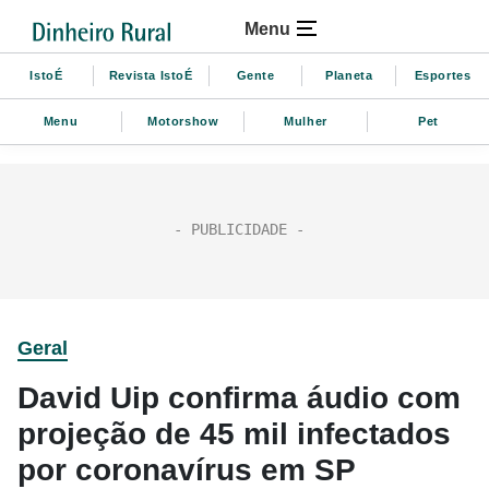
Menu
IstoÉ
Revista IstoÉ
Gente
Planeta
Esportes
Menu
Motorshow
Mulher
Pet
Geral
David Uip confirma áudio com
projeção de 45 mil infectados
por coronavírus em SP