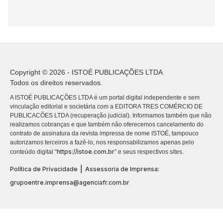
Copyright © 2026 - ISTOÉ PUBLICAÇÕES LTDA
Todos os direitos reservados.
A ISTOÉ PUBLICAÇÕES LTDA é um portal digital independente e sem
vinculação editorial e societária com a EDITORA TRES COMÉRCIO DE
PUBLICACÕES LTDA (recuperação judicial). Informamos também que não
realizamos cobranças e que também não oferecemos cancelamento do
contrato de assinatura da revista impressa de nome ISTOÉ, tampouco
autorizamos terceiros a fazê-lo, nos responsabilizamos apenas pelo
https://istoe.com.br
conteúdo digital “
” e seus respectivos sites.
|
Política de Privacidade
Assessoria de Imprensa:
grupoentre.imprensa@agenciafr.com.br