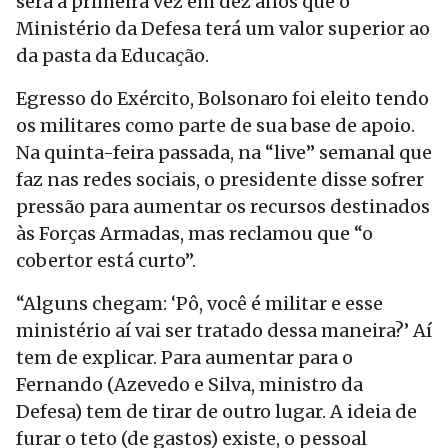
será a primeira vez em dez anos que o
Ministério da Defesa terá um valor superior ao
da pasta da Educação.
Egresso do Exército, Bolsonaro foi eleito tendo
os militares como parte de sua base de apoio.
Na quinta-feira passada, na “live” semanal que
faz nas redes sociais, o presidente disse sofrer
pressão para aumentar os recursos destinados
às Forças Armadas, mas reclamou que “o
cobertor está curto”.
“Alguns chegam: ‘Pô, você é militar e esse
ministério aí vai ser tratado dessa maneira?’ Aí
tem de explicar. Para aumentar para o
Fernando (Azevedo e Silva, ministro da
Defesa) tem de tirar de outro lugar. A ideia de
furar o teto (de gastos) existe, o pessoal