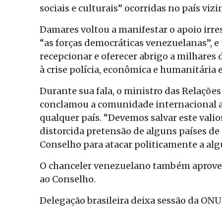
sociais e culturais” ocorridas no país vizi
Damares voltou a manifestar o apoio irres
“as forças democráticas venezuelanas”, 
recepcionar e oferecer abrigo a milhares
à crise polícia, econômica e humanitária 
Durante sua fala, o ministro das Relações
conclamou a comunidade internacional a 
qualquer país. “Devemos salvar este valio
distorcida pretensão de alguns países de
Conselho para atacar politicamente a al
O chanceler venezuelano também aproveit
ao Conselho.
Delegação brasileira deixa sessão da ON