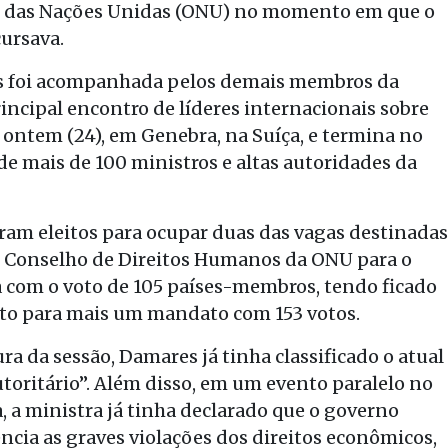
s das Nações Unidas (ONU) no momento em que o
ursava.
res foi acompanhada pelos demais membros da
incipal encontro de líderes internacionais sobre
ontem (24), em Genebra, na Suíça, e termina no
de mais de 100 ministros e altas autoridades da
oram eleitos para ocupar duas das vagas destinadas
no Conselho de Direitos Humanos da ONU para o
a com o voto de 105 países-membros, tendo ficado
eleito para mais um mandato com 153 votos.
ra da sessão, Damares já tinha classificado o atual
toritário”. Além disso, em um evento paralelo no
a, a ministra já tinha declarado que o governo
cia as graves violações dos direitos econômicos,