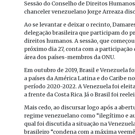
Sessão do Conselho de Direitos Humano
chanceler venezuelano Jorge Arreaza disc
Ao se levantar e deixar o recinto, Dama
delegação brasileira que participam do pr
direitos humanos. A sessão, que começou 
próximo dia 27, conta com a participação 
área dos países-membros da ONU.
Em outubro de 2019, Brasil e Venezuela f
a países da América Latina e do Caribe 
período 2020-2022. A Venezuela foi eleit
a frente da Costa Rica. Já o Brasil foi re
Mais cedo, ao discursar logo após a abertu
regime venezuelano como “ilegítimo e au
qual foi discutida a situação na Venezuel
brasileiro “condena com a máxima veemên