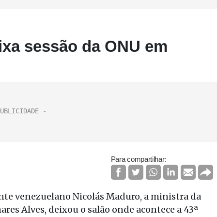
eixa sessão da ONU em
Para compartilhar:
nte venezuelano Nicolás Maduro, a ministra da
res Alves, deixou o salão onde acontece a 43ª