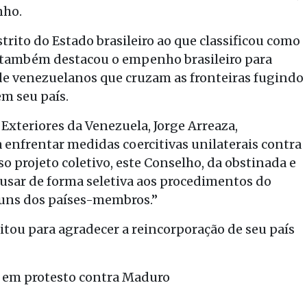
nho.
trito do Estado brasileiro ao que classificou como
e também destacou o empenho brasileiro para
 de venezuelanos que cruzam as fronteiras fugindo
em seu país.
 Exteriores da Venezuela, Jorge Arreaza,
enfrentar medidas coercitivas unilaterais contra
so projeto coletivo, este Conselho, da obstinada e
 usar de forma seletiva aos procedimentos do
guns dos países-membros.”
ou para agradecer a reincorporação de seu país
U em protesto contra Maduro