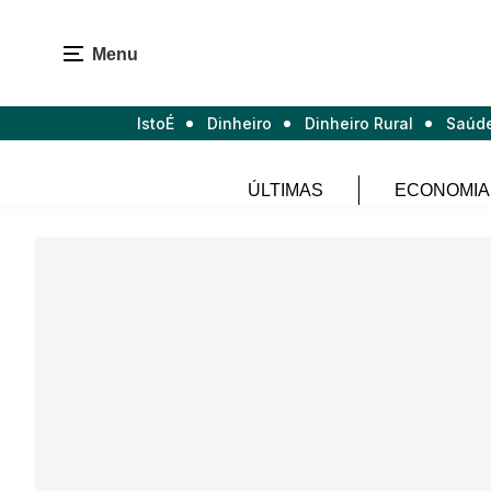
Menu
IstoÉ
Dinheiro
Dinheiro Rural
Saúd
ÚLTIMAS
ECONOMIA