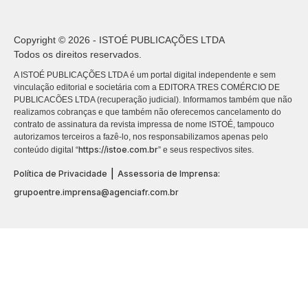
Copyright © 2026 - ISTOÉ PUBLICAÇÕES LTDA
Todos os direitos reservados.
A ISTOÉ PUBLICAÇÕES LTDA é um portal digital independente e sem
vinculação editorial e societária com a EDITORA TRES COMÉRCIO DE
PUBLICACÕES LTDA (recuperação judicial). Informamos também que não
realizamos cobranças e que também não oferecemos cancelamento do
contrato de assinatura da revista impressa de nome ISTOÉ, tampouco
autorizamos terceiros a fazê-lo, nos responsabilizamos apenas pelo
https://istoe.com.br
conteúdo digital “
” e seus respectivos sites.
|
Política de Privacidade
Assessoria de Imprensa:
grupoentre.imprensa@agenciafr.com.br