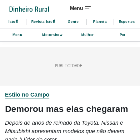
Menu
IstoÉ
Revista IstoÉ
Gente
Planeta
Esportes
Menu
Motorshow
Mulher
Pet
Estilo no Campo
Demorou mas elas chegaram
Depois de anos de reinado da Toyota, Nissan e
Mitsubishi apresentam modelos que não devem
nada à líder do setor