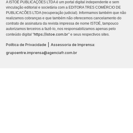
A ISTOÉ PUBLICAÇÕES LTDA é um portal digital independente e sem
vinculação editorial e societária com a EDITORA TRES COMÉRCIO DE
PUBLICACÕES LTDA (recuperação judicial). Informamos também que não
realizamos cobranças e que também não oferecemos cancelamento do
contrato de assinatura da revista impressa de nome ISTOÉ, tampouco
autorizamos terceiros a fazê-lo, nos responsabilizamos apenas pelo
https://istoe.com.br
conteúdo digital “
” e seus respectivos sites.
|
Política de Privacidade
Assessoria de Imprensa:
grupoentre.imprensa@agenciafr.com.br