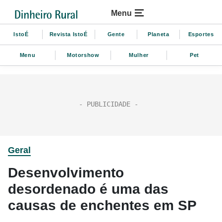
Menu
IstoÉ
Revista IstoÉ
Gente
Planeta
Esportes
Menu
Motorshow
Mulher
Pet
Geral
Desenvolvimento
desordenado é uma das
causas de enchentes em SP