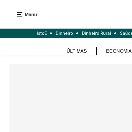
Menu
IstoÉ
Dinheiro
Dinheiro Rural
Saúd
ÚLTIMAS
ECONOMIA