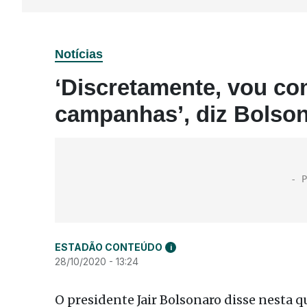
Notícias
‘Discretamente, vou co
campanhas’, diz Bolso
ESTADÃO CONTEÚDO
i
28/10/2020 - 13:24
O presidente Jair Bolsonaro disse nesta qu