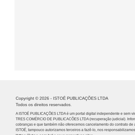
Copyright © 2026 - ISTOÉ PUBLICAÇÕES LTDA
Todos os direitos reservados.
A ISTOÉ PUBLICAÇÕES LTDA é um portal digital independente e sem vin
TRES COMÉRCIO DE PUBLICACÕES LTDA (recuperação judicial). Info
cobranças e que também não oferecemos cancelamento do contrato de a
ISTOÉ, tampouco autorizamos terceiros a fazê-lo, nos responsabilizamos