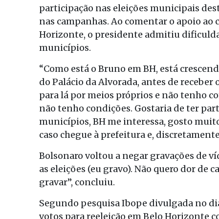
participação nas eleições municipais des
nas campanhas. Ao comentar o apoio ao 
Horizonte, o presidente admitiu dificuld
municípios.
“Como está o Bruno em BH, está crescendo
do Palácio da Alvorada, antes de receber o
para lá por meios próprios e não tenho c
não tenho condições. Gostaria de ter par
municípios, BH me interessa, gosto muit
caso chegue à prefeitura e, discretamente
Bolsonaro voltou a negar gravações de ví
as eleições (eu gravo). Não quero dor de 
gravar”, concluiu.
Segundo pesquisa Ibope divulgada no dia 
votos para reeleição em Belo Horizonte c