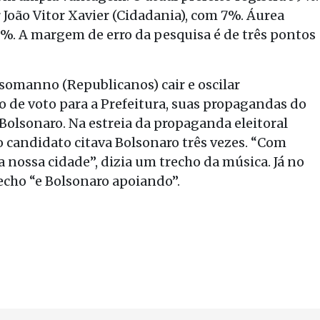
João Vitor Xavier (Cidadania), com 7%. Áurea
2%. A margem de erro da pesquisa é de três pontos
somanno (Republicanos) cair e oscilar
 de voto para a Prefeitura, suas propagandas do
Bolsonaro. Na estreia da propaganda eleitoral
 do candidato citava Bolsonaro três vezes. “Com
nossa cidade”, dizia um trecho da música. Já no
recho “e Bolsonaro apoiando”.