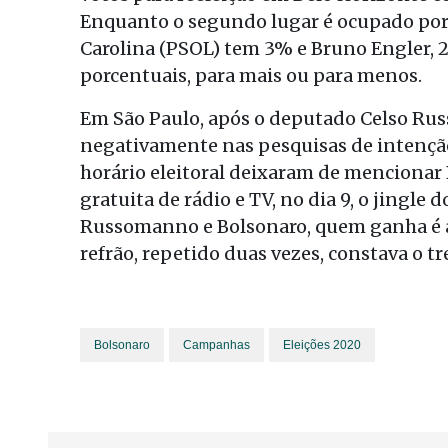
Enquanto o segundo lugar é ocupado por 
Carolina (PSOL) tem 3% e Bruno Engler, 
porcentuais, para mais ou para menos.
Em São Paulo, após o deputado Celso Rus
negativamente nas pesquisas de intenção
horário eleitoral deixaram de mencionar 
gratuita de rádio e TV, no dia 9, o jingle
Russomanno e Bolsonaro, quem ganha é a 
refrão, repetido duas vezes, constava o t
Bolsonaro
Campanhas
Eleições 2020