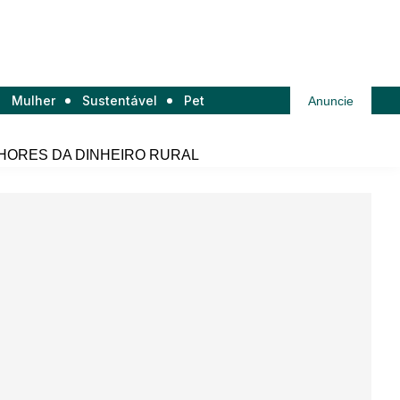
Mulher
Sustentável
Pet
Anuncie
HORES DA DINHEIRO RURAL