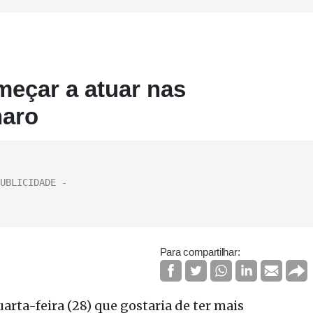
meçar a atuar nas
naro
Para compartilhar:
arta-feira (28) que gostaria de ter mais