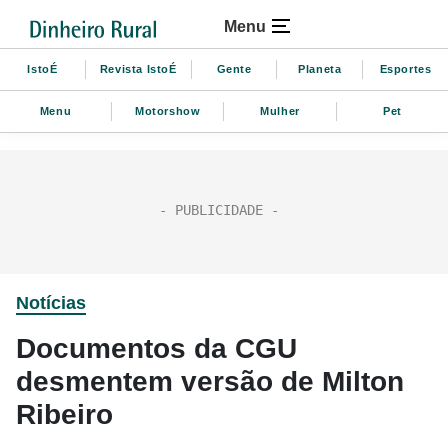
Menu
IstoÉ
Revista IstoÉ
Gente
Planeta
Esportes
Menu
Motorshow
Mulher
Pet
Notícias
Documentos da CGU
desmentem versão de Milton
Ribeiro