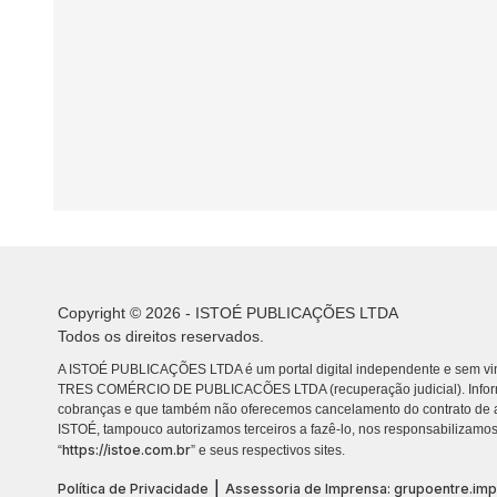
Copyright © 2026 - ISTOÉ PUBLICAÇÕES LTDA
Todos os direitos reservados.
A ISTOÉ PUBLICAÇÕES LTDA é um portal digital independente e sem vin
TRES COMÉRCIO DE PUBLICACÕES LTDA (recuperação judicial). Info
cobranças e que também não oferecemos cancelamento do contrato de a
ISTOÉ, tampouco autorizamos terceiros a fazê-lo, nos responsabilizamos
https://istoe.com.br
“
” e seus respectivos sites.
|
Política de Privacidade
Assessoria de Imprensa: grupoentre.im