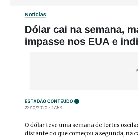
Notícias
Dólar cai na semana, m
impasse nos EUA e ind
ESTADÃO CONTEÚDO
i
23/10/2020 - 17:58
O dólar teve uma semana de fortes oscila
distante do que começou a segunda, na ca