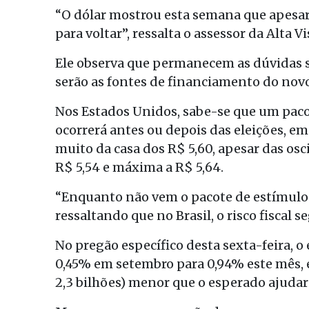
“O dólar mostrou esta semana que apesar
para voltar”, ressalta o assessor da Alta
Ele observa que permanecem as dúvidas so
serão as fontes de financiamento do nov
Nos Estados Unidos, sabe-se que um pacot
ocorrerá antes ou depois das eleições, em
muito da casa dos R$ 5,60, apesar das osc
R$ 5,54 e máxima a R$ 5,64.
“Enquanto não vem o pacote de estímulos, 
ressaltando que no Brasil, o risco fiscal 
No pregão específico desta sexta-feira, o 
0,45% em setembro para 0,94% este mês, 
2,3 bilhões) menor que o esperado ajudar