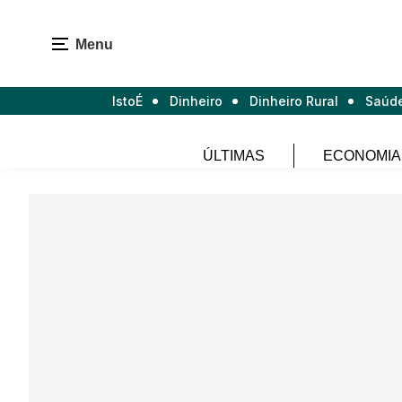
Menu
IstoÉ
Dinheiro
Dinheiro Rural
Saúd
ÚLTIMAS
ECONOMIA