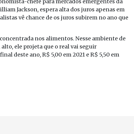
conomista-chefe para mercados emergentes da
illiam Jackson, espera alta dos juros apenas em
listas vê chance de os juros subirem no ano que
 é concentrada nos alimentos. Nesse ambiente de
alto, ele projeta que o real vai seguir
final deste ano, R$ 5,00 em 2021 e R$ 5,50 em