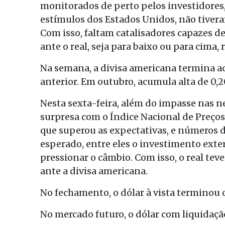
monitorados de perto pelos investidores, 
estímulos dos Estados Unidos, não tiver
Com isso, faltam catalisadores capazes 
ante o real, seja para baixo ou para cima,
Na semana, a divisa americana termina a
anterior. Em outubro, acumula alta de 0,
Nesta sexta-feira, além do impasse nas n
surpresa com o Índice Nacional de Preço
que superou as expectativas, e números d
esperado, entre eles o investimento exte
pressionar o câmbio. Com isso, o real t
ante a divisa americana.
No fechamento, o dólar à vista terminou o
No mercado futuro, o dólar com liquidaçã