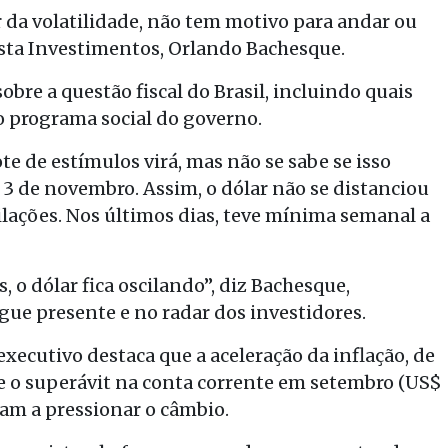
 da volatilidade, não tem motivo para andar ou
 Vista Investimentos, Orlando Bachesque.
bre a questão fiscal do Brasil, incluindo quais
o programa social do governo.
e de estímulos virá, mas não se sabe se isso
 3 de novembro. Assim, o dólar não se distanciou
ilações. Nos últimos dias, teve mínima semanal a
o dólar fica oscilando”, diz Bachesque,
segue presente e no radar dos investidores.
executivo destaca que a aceleração da inflação, de
e o superávit na conta corrente em setembro (US$
am a pressionar o câmbio.