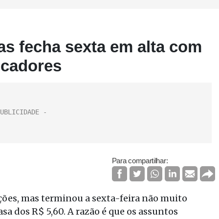
as fecha sexta em alta com
icadores
Para compartilhar:
ções, mas terminou a sexta-feira não muito
sa dos R$ 5,60. A razão é que os assuntos