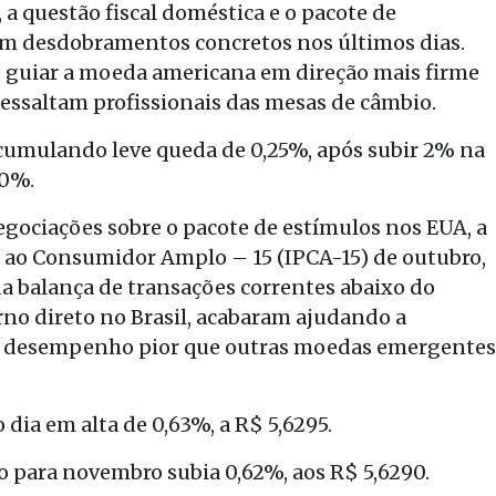
a questão fiscal doméstica e o pacote de
am desdobramentos concretos nos últimos dias.
de guiar a moeda americana em direção mais firme
 ressaltam profissionais das mesas de câmbio.
cumulando leve queda de 0,25%, após subir 2% na
20%.
egociações sobre o pacote de estímulos nos EUA, a
s ao Consumidor Amplo – 15 (IPCA-15) de outubro,
a balança de transações correntes abaixo do
rno direto no Brasil, acabaram ajudando a
eve desempenho pior que outras moedas emergentes
 dia em alta de 0,63%, a R$ 5,6295.
o para novembro subia 0,62%, aos R$ 5,6290.