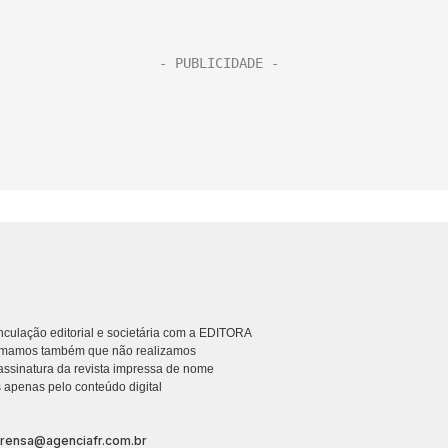
culação editorial e societária com a EDITORA
rmamos também que não realizamos
ssinatura da revista impressa de nome
 apenas pelo conteúdo digital
prensa@agenciafr.com.br