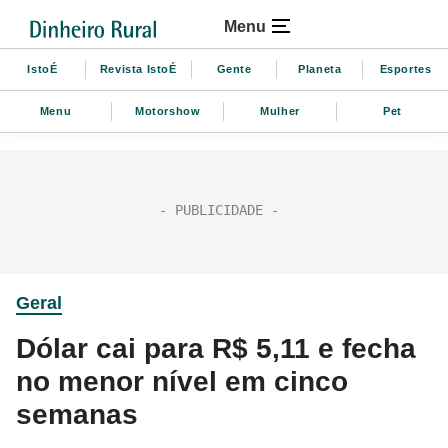
Menu
IstoÉ
Revista IstoÉ
Gente
Planeta
Esportes
Menu
Motorshow
Mulher
Pet
Geral
Dólar cai para R$ 5,11 e fecha
no menor nível em cinco
semanas