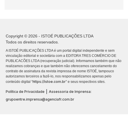
Copyright © 2026 - ISTOÉ PUBLICAÇÕES LTDA
Todos os direitos reservados.
A ISTOÉ PUBLICAÇÕES LTDA é um portal digital independente e sem
vinculação editorial e societária com a EDITORA TRES COMÉRCIO DE
PUBLICACÕES LTDA (recuperação judicial). Informamos também que não
realizamos cobranças e que também não oferecemos cancelamento do
contrato de assinatura da revista impressa de nome ISTOÉ, tampouco
autorizamos terceiros a fazê-lo, nos responsabilizamos apenas pelo
https://istoe.com.br
conteúdo digital “
” e seus respectivos sites.
|
Política de Privacidade
Assessoria de Imprensa:
grupoentre.imprensa@agenciafr.com.br