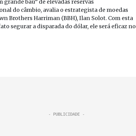
 grande baú” de elevadas reservas
ional do câmbio, avalia o estrategista de moedas
n Brothers Harriman (BBH), Ilan Solot. Com esta
fato segurar a disparada do dólar, ele será eficaz no