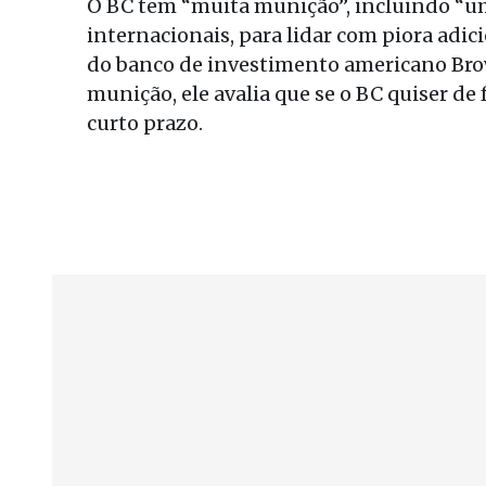
O BC tem “muita munição”, incluindo “um
internacionais, para lidar com piora adic
do banco de investimento americano Brow
munição, ele avalia que se o BC quiser de 
curto prazo.