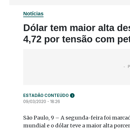
Notícias
Dólar tem maior alta d
4,72 por tensão com pe
ESTADÃO CONTEÚDO
i
09/03/2020 - 18:26
São Paulo, 9 – A segunda-feira foi marca
mundial e o dólar teve a maior alta porc