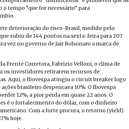
o comportamento “disfuncional” e prometeu que as
 o tempo “que for necessário” para
âmbio.
rte deterioração do risco-Brasil, medido pelo
 que subiu de 144 pontos na sexta-feira para 207
ira vez no governo de Jair Bolsonaro a marca de
a Frente Corretora, Fabrizio Velloni, o clima de
 os investidores retirarem recursos de
. Aqui, o Ibovespa atingiu o circuit breaker logo
 ações brasileiro despencava 10%. O Ibovespa
erder 12%, a pior perda em quase 22 anos. O
es é o fortalecimento do dólar, com o dinheiro
mericano. Com a forte procura, o retorno (yield)
37% hoje.