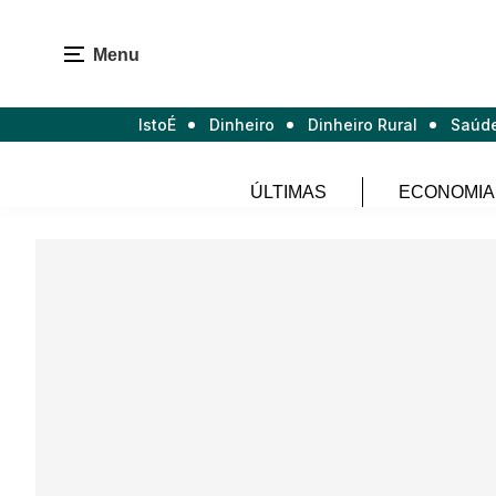
Menu
IstoÉ
Dinheiro
Dinheiro Rural
Saúd
ÚLTIMAS
ECONOMIA