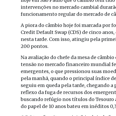
hoje em São Paulo que o câmbio tem tid
intervenções no mercado cambial durarão
funcionamento regular do mercado de c
A piora do câmbio hoje foi marcada por fo
Credit Default Swap (CDS) de cinco anos,
nesta tarde. Com isso, atingiu pela prime
200 pontos.
Na avaliação do chefe da mesa de câmbio d
tensão no mercado financeiro mundial fez
emergentes, o que pressionou suas moedas
pela manhã, quando o principal índice de
seguiu em queda pela tarde, chegando a p
reflexo da fuga de recursos dos emergent
buscando refúgio nos títulos do Tesouro a
do papel de 10 anos bateu em inéditos 0,