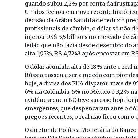
quando subiu 2,2% por conta da frustração
Unidos fechou em novo recorde histórico
decisão da Arábia Saudita de reduzir pre
profissionais de câmbio, o dólar só não d
injetou US$ 3,5 bilhões no mercado de câ
leilão que não fazia desde dezembro do a
alta 1,95%, R$ 4,7243 após encostar em R
O dólar acumula alta de 18% ante o real n
Rússia passou a ser a moeda com pior de
hoje, a divisa dos EUA disparou mais de
6% na Colômbia, 5% no México e 3,2% na Á
evidência que o BC teve sucesso hoje fo
emergentes, que despencaram ante o dóla
pregões recentes, o real não ficou com o
O diretor de Política Monetária do Banco 