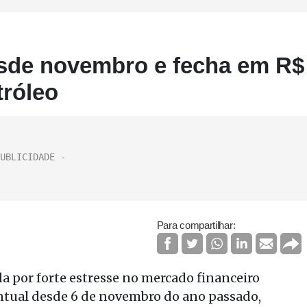
esde novembro e fecha em R$
tróleo
Para compartilhar:
da por forte estresse no mercado financeiro
entual desde 6 de novembro do ano passado,