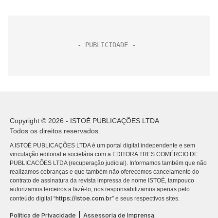
Copyright © 2026 - ISTOÉ PUBLICAÇÕES LTDA
Todos os direitos reservados.
A ISTOÉ PUBLICAÇÕES LTDA é um portal digital independente e sem
vinculação editorial e societária com a EDITORA TRES COMÉRCIO DE
PUBLICACÕES LTDA (recuperação judicial). Informamos também que não
realizamos cobranças e que também não oferecemos cancelamento do
contrato de assinatura da revista impressa de nome ISTOÉ, tampouco
autorizamos terceiros a fazê-lo, nos responsabilizamos apenas pelo
https://istoe.com.br
conteúdo digital “
” e seus respectivos sites.
|
Política de Privacidade
Assessoria de Imprensa: