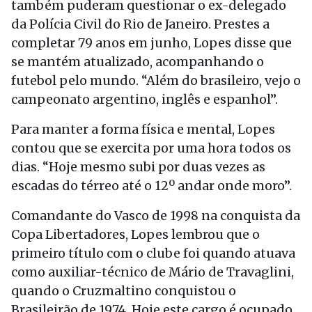
também puderam questionar o ex-delegado
da Polícia Civil do Rio de Janeiro. Prestes a
completar 79 anos em junho, Lopes disse que
se mantém atualizado, acompanhando o
futebol pelo mundo. “Além do brasileiro, vejo o
campeonato argentino, inglês e espanhol”.
Para manter a forma física e mental, Lopes
contou que se exercita por uma hora todos os
dias. “Hoje mesmo subi por duas vezes as
escadas do térreo até o 12º andar onde moro”.
Comandante do Vasco de 1998 na conquista da
Copa Libertadores, Lopes lembrou que o
primeiro título com o clube foi quando atuava
como auxiliar-técnico de Mário de Travaglini,
quando o Cruzmaltino conquistou o
Brasileirão de 1974. Hoje este cargo é ocupado