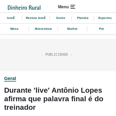
Menu
IstoÉ
Revista IstoÉ
Gente
Planeta
Esportes
Menu
Motorshow
Mulher
Pet
Geral
Durante 'live' Antônio Lopes
afirma que palavra final é do
treinador