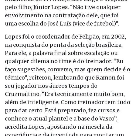
pelo filho, Júnior Lopes. “Não tive qualquer
envolvimento na contratação dele, que foi
uma escolha do José Luís (vice de futebol)”.
Lopes foi o coordenador de Felipão, em 2002,
na conquista do penta da seleção brasileira.
Para ele, a palavra final sobre escalação ou
qualquer dilema no time é do treinador. “Eu
faço sugestões, converso, mas quem decide é o
técnico”, reiterou, lembrando que Ramon foi
seu jogador nos áureos tempos do
Cruzmaltino. “Era tecnicamente muito bom,
além de inteligente. Como treinador tem tudo
para dar certo. Está preparado, fez cursos e
conhece o atual plantel e a base do Vasco”,
acredita Lopes, apostando na mescla da
experiência e da juventude para montar um