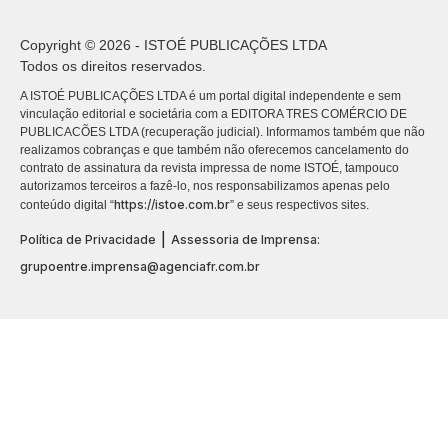
Copyright © 2026 - ISTOÉ PUBLICAÇÕES LTDA
Todos os direitos reservados.
A ISTOÉ PUBLICAÇÕES LTDA é um portal digital independente e sem
vinculação editorial e societária com a EDITORA TRES COMÉRCIO DE
PUBLICACÕES LTDA (recuperação judicial). Informamos também que não
realizamos cobranças e que também não oferecemos cancelamento do
contrato de assinatura da revista impressa de nome ISTOÉ, tampouco
autorizamos terceiros a fazê-lo, nos responsabilizamos apenas pelo
https://istoe.com.br
conteúdo digital “
” e seus respectivos sites.
|
Política de Privacidade
Assessoria de Imprensa:
grupoentre.imprensa@agenciafr.com.br