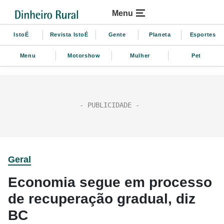
Menu
IstoÉ
Revista IstoÉ
Gente
Planeta
Esportes
Menu
Motorshow
Mulher
Pet
Geral
Economia segue em processo
de recuperação gradual, diz
BC