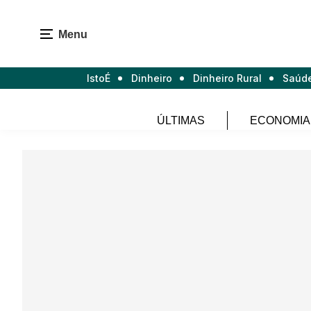
Menu
IstoÉ
Dinheiro
Dinheiro Rural
Saúd
ÚLTIMAS
ECONOMIA