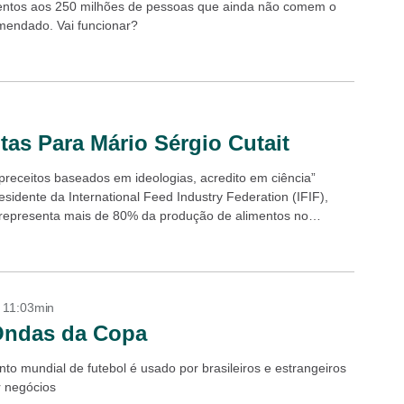
mentos aos 250 milhões de pessoas que ainda não comem o
endado. Vai funcionar?
as Para Mário Sérgio Cutait
receitos baseados em ideologias, acredito em ciência”
sidente da International Feed Industry Federation (IFIF),
 representa mais de 80% da produção de alimentos no
.
- 11:03min
Ondas da Copa
to mundial de futebol é usado por brasileiros e estrangeiros
r negócios