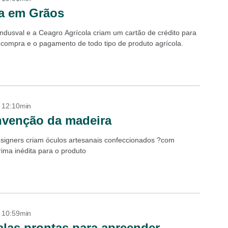
a em Grãos
ndusval e a Ceagro Agrícola criam um cartão de crédito para
a compra e o pagamento de todo tipo de produto agrícola.
- 12:10min
nvenção da madeira
signers criam óculos artesanais confeccionados ?com
rima inédita para o produto
- 10:59min
las prontas para apreender