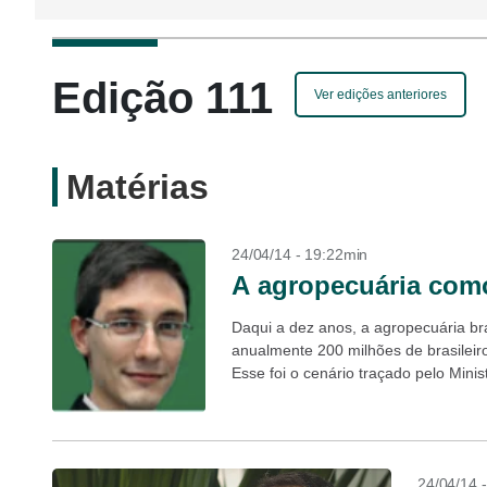
Edição 111
Ver edições anteriores
Matérias
24/04/14 - 19:22min
A agropecuária como
Daqui a dez anos, a agropecuária bra
anualmente 200 milhões de brasileir
Esse foi o cenário traçado pelo Minist
24/04/14 