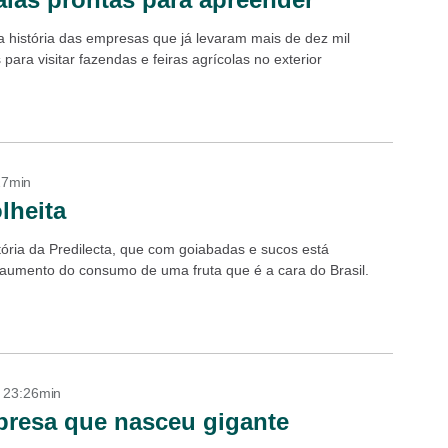
 história das empresas que já levaram mais de dez mil
s para visitar fazendas e feiras agrícolas no exterior
27min
lheita
ória da Predilecta, que com goiabadas e sucos está
aumento do consumo de uma fruta que é a cara do Brasil.
- 23:26min
resa que nasceu gigante