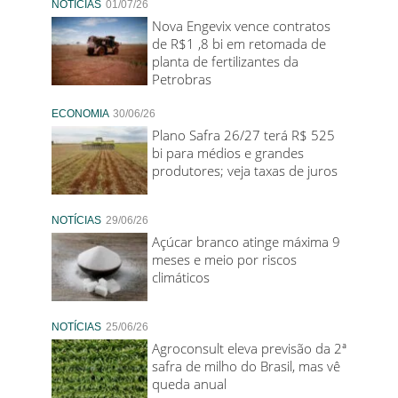
NOTÍCIAS
01/07/26
Nova Engevix vence contratos
de R$1 ,8 bi em retomada de
planta de fertilizantes da
Petrobras
ECONOMIA
30/06/26
Plano Safra 26/27 terá R$ 525
bi para médios e grandes
produtores; veja taxas de juros
NOTÍCIAS
29/06/26
Açúcar branco atinge máxima 9
meses e meio por riscos
climáticos
NOTÍCIAS
25/06/26
Agroconsult eleva previsão da 2ª
safra de milho do Brasil, mas vê
queda anual