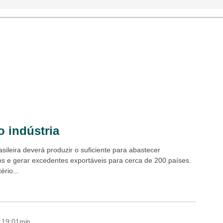
 indústria
sileira deverá produzir o suficiente para abastecer
os e gerar excedentes exportáveis para cerca de 200 países.
ério...
- 19:01min