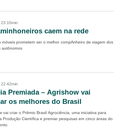
- 23:10min
minhoneiros caem na rede
os móveis prometem ser o melhor compAnheiro de viagem dos
s autônomos
- 22:42min
ia Premiada – Agrishow vai
ar os melhores do Brasil
 vai criar o Prêmio Brasil Agrociência, uma iniciativa para
 a Produção Científica e premiar pesquisas em cinco áreas do
ento.