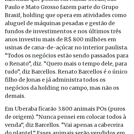
Paulo e Mato Grosso fazem parte do Grupo
Brasif, holding que opera em atividades como
aluguel de máquinas pesadas e gestão de
fundos de investimentos e nos últimos três
anos investiu mais de R$ 800 milhões em
usinas de cana-de-açúcar no interior paulista.
“Todos os negócios estão sendo passados para
o Renato”, diz. “Quero mais o tempo dele, para
tudo”, diz Barcellos. Renato Barcellos é o único
filho de Jonas e já administra todos os
negócios da holding no campo, mas não os
demais.
Em Uberaba ficarão 3.800 animais POs (puros
de origem). “Nunca pensei em colocar todos à
venda”, diz Barcellos. “Vai apenas a cabeceira
do plantel.” Esses animais serão vendidos em