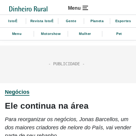
Menu
IstoÉ
Revista IstoÉ
Gente
Planeta
Esportes
Menu
Motorshow
Mulher
Pet
Negócios
Ele continua na área
Para reorganizar os negócios, Jonas Barcellos, um
dos maiores criadores de nelore do País, vai vender
parte de seu rebanho