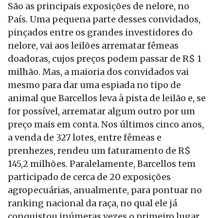
São as principais exposições de nelore, no
País. Uma pequena parte desses convidados,
pinçados entre os grandes investidores do
nelore, vai aos leilões arrematar fêmeas
doadoras, cujos preços podem passar de R$ 1
milhão. Mas, a maioria dos convidados vai
mesmo para dar uma espiada no tipo de
animal que Barcellos leva à pista de leilão e, se
for possível, arrematar algum outro por um
preço mais em conta. Nos últimos cinco anos,
a venda de 327 lotes, entre fêmeas e
prenhezes, rendeu um faturamento de R$
145,2 milhões. Paralelamente, Barcellos tem
participado de cerca de 20 exposições
agropecuárias, anualmente, para pontuar no
ranking nacional da raça, no qual ele já
conquistou inúmeras vezes o primeiro lugar