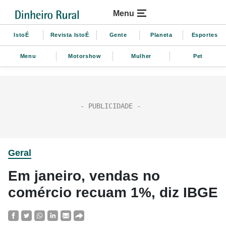
Menu
IstoÉ
Revista IstoÉ
Gente
Planeta
Esportes
Menu
Motorshow
Mulher
Pet
Geral
Em janeiro, vendas no
comércio recuam 1%, diz IBGE