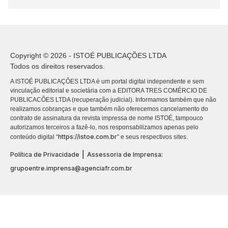
Copyright © 2026 - ISTOÉ PUBLICAÇÕES LTDA
Todos os direitos reservados.
A ISTOÉ PUBLICAÇÕES LTDA é um portal digital independente e sem
vinculação editorial e societária com a EDITORA TRES COMÉRCIO DE
PUBLICACÕES LTDA (recuperação judicial). Informamos também que não
realizamos cobranças e que também não oferecemos cancelamento do
contrato de assinatura da revista impressa de nome ISTOÉ, tampouco
autorizamos terceiros a fazê-lo, nos responsabilizamos apenas pelo
https://istoe.com.br
conteúdo digital “
” e seus respectivos sites.
|
Política de Privacidade
Assessoria de Imprensa:
grupoentre.imprensa@agenciafr.com.br