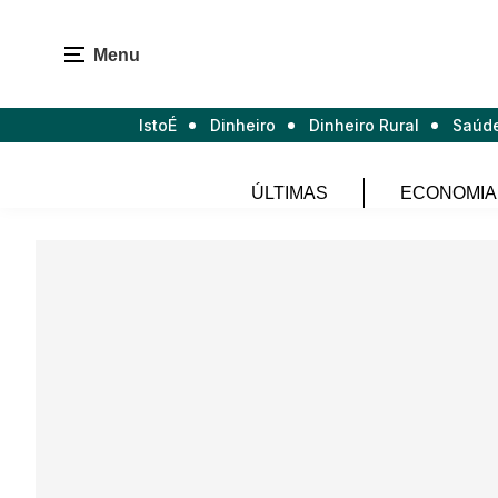
Menu
IstoÉ
Dinheiro
Dinheiro Rural
Saúd
ÚLTIMAS
ECONOMIA