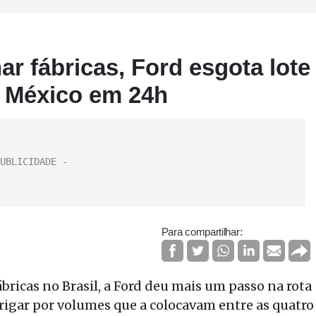
r fábricas, Ford esgota lote
o México em 24h
Para compartilhar:
bricas no Brasil, a Ford deu mais um passo na rota
brigar por volumes que a colocavam entre as quatro