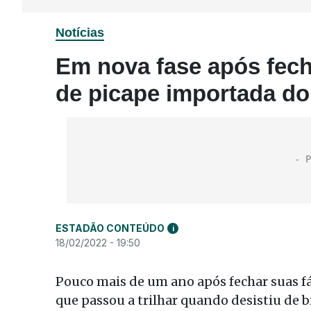
Notícias
Em nova fase após fecha
de picape importada d
ESTADÃO CONTEÚDO
i
18/02/2022 - 19:50
Pouco mais de um ano após fechar suas fá
que passou a trilhar quando desistiu de 