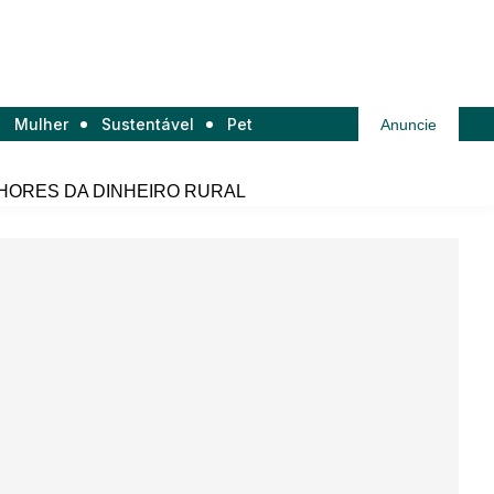
Mulher
Sustentável
Pet
Anuncie
HORES DA DINHEIRO RURAL