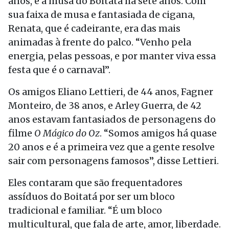
anos, é a musa do Boitatá há sete anos. Com
sua faixa de musa e fantasiada de cigana,
Renata, que é cadeirante, era das mais
animadas à frente do palco. “Venho pela
energia, pelas pessoas, e por manter viva essa
festa que é o carnaval”.
Os amigos Eliano Lettieri, de 44 anos, Fagner
Monteiro, de 38 anos, e Arley Guerra, de 42
anos estavam fantasiados de personagens do
filme
O Mágico do Oz
. “Somos amigos há quase
20 anos e é a primeira vez que a gente resolve
sair com personagens famosos”, disse Lettieri.
Eles contaram que são frequentadores
assíduos do Boitatá por ser um bloco
tradicional e familiar. “É um bloco
multicultural, que fala de arte, amor, liberdade.