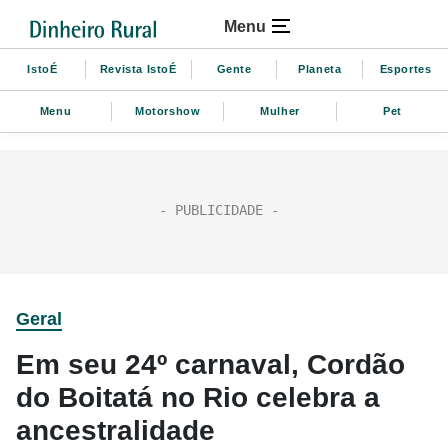
Menu
IstoÉ
Revista IstoÉ
Gente
Planeta
Esportes
Menu
Motorshow
Mulher
Pet
Geral
Em seu 24º carnaval, Cordão
do Boitatá no Rio celebra a
ancestralidade