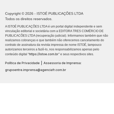
Copyright © 2026 - ISTOÉ PUBLICAÇÕES LTDA
Todos os direitos reservados.
A ISTOÉ PUBLICAÇÕES LTDA é um portal digital independente e sem
vinculação editorial e societária com a EDITORA TRES COMÉRCIO DE
PUBLICACÕES LTDA (recuperação judicial). Informamos também que não
realizamos cobranças e que também não oferecemos cancelamento do
contrato de assinatura da revista impressa de nome ISTOÉ, tampouco
autorizamos terceiros a fazê-lo, nos responsabilizamos apenas pelo
https://istoe.com.br
conteúdo digital “
” e seus respectivos sites.
|
Política de Privacidade
Assessoria de Imprensa:
grupoentre.imprensa@agenciafr.com.br