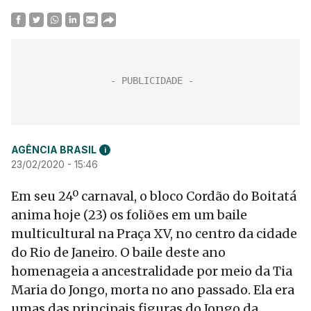
AGÊNCIA BRASIL
i
23/02/2020 - 15:46
Em seu 24º carnaval, o bloco Cordão do Boitatá
anima hoje (23) os foliões em um baile
multicultural na Praça XV, no centro da cidade
do Rio de Janeiro. O baile deste ano
homenageia a ancestralidade por meio da Tia
Maria do Jongo, morta no ano passado. Ela era
umas das principais figuras do Jongo da