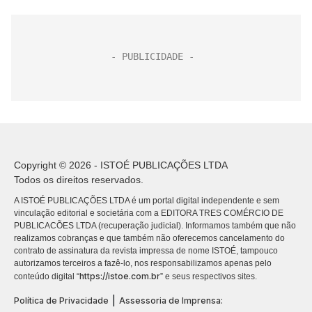
Copyright © 2026 - ISTOÉ PUBLICAÇÕES LTDA
Todos os direitos reservados.
A ISTOÉ PUBLICAÇÕES LTDA é um portal digital independente e sem
vinculação editorial e societária com a EDITORA TRES COMÉRCIO DE
PUBLICACÕES LTDA (recuperação judicial). Informamos também que não
realizamos cobranças e que também não oferecemos cancelamento do
contrato de assinatura da revista impressa de nome ISTOÉ, tampouco
autorizamos terceiros a fazê-lo, nos responsabilizamos apenas pelo
https://istoe.com.br
conteúdo digital “
” e seus respectivos sites.
|
Política de Privacidade
Assessoria de Imprensa: