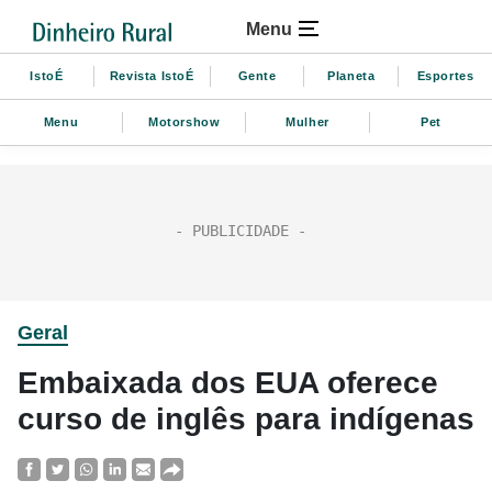
Menu
IstoÉ
Revista IstoÉ
Gente
Planeta
Esportes
Menu
Motorshow
Mulher
Pet
Geral
Embaixada dos EUA oferece
curso de inglês para indígenas