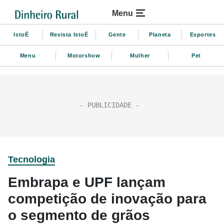
Menu
IstoÉ
Revista IstoÉ
Gente
Planeta
Esportes
Menu
Motorshow
Mulher
Pet
Tecnologia
Embrapa e UPF lançam
competição de inovação para
o segmento de grãos