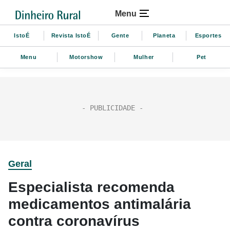
Menu
IstoÉ
Revista IstoÉ
Gente
Planeta
Esportes
Menu
Motorshow
Mulher
Pet
Geral
Especialista recomenda
medicamentos antimalária
contra coronavírus