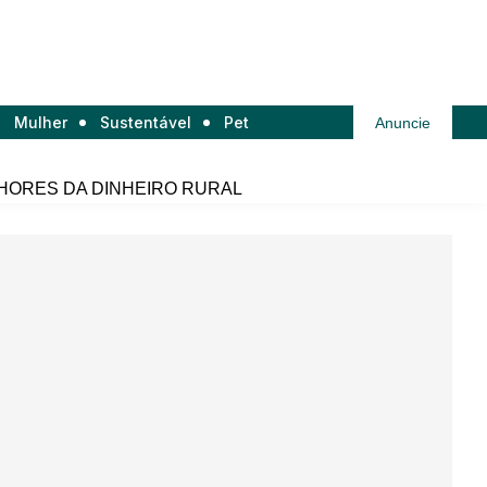
Mulher
Sustentável
Pet
Anuncie
HORES DA DINHEIRO RURAL