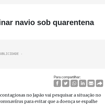
inar navio sob quarentena
Para compartilhar:
ontagiosas no Japão vai pesquisar a situação no
coronavírus para evitar que a doença se espalhe