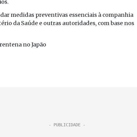
ãos.
ndar medidas preventivas essenciais à companhia
tério da Saúde e outras autoridades, com base nos
arentena no Japão