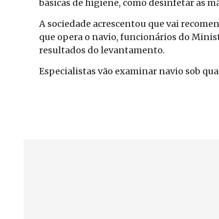
básicas de higiene, como desinfetar as m
A sociedade acrescentou que vai recome
que opera o navio, funcionários do Minis
resultados do levantamento.
Especialistas vão examinar navio sob qu