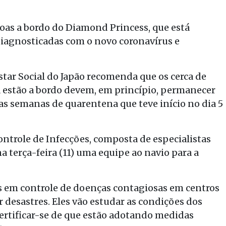
soas a bordo do Diamond Princess, que está
iagnosticadas com o novo coronavírus e
tar Social do Japão recomenda que os cerca de
a estão a bordo devem, em princípio, permanecer
as semanas de quarentena que teve início no dia 5
ntrole de Infecções, composta de especialistas
 terça-feira (11) uma equipe ao navio para a
s em controle de doenças contagiosas em centros
r desastres. Eles vão estudar as condições dos
ertificar-se de que estão adotando medidas