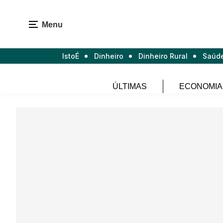
Menu
IstoÉ
Dinheiro
Dinheiro Rural
Saúd
ÚLTIMAS
ECONOMIA