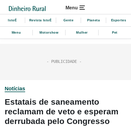
Menu
IstoÉ
Revista IstoÉ
Gente
Planeta
Esportes
Menu
Motorshow
Mulher
Pet
Notícias
Estatais de saneamento
reclamam de veto e esperam
derrubada pelo Congresso