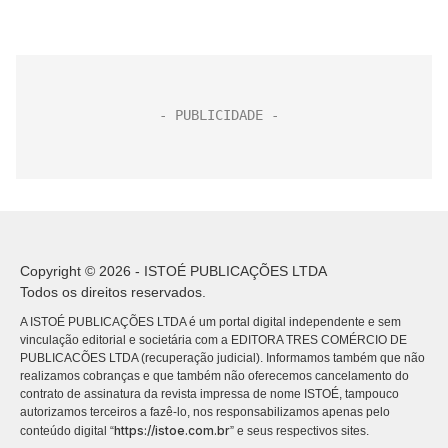
Copyright © 2026 - ISTOÉ PUBLICAÇÕES LTDA
Todos os direitos reservados.
A ISTOÉ PUBLICAÇÕES LTDA é um portal digital independente e sem
vinculação editorial e societária com a EDITORA TRES COMÉRCIO DE
PUBLICACÕES LTDA (recuperação judicial). Informamos também que não
realizamos cobranças e que também não oferecemos cancelamento do
contrato de assinatura da revista impressa de nome ISTOÉ, tampouco
autorizamos terceiros a fazê-lo, nos responsabilizamos apenas pelo
https://istoe.com.br
conteúdo digital “
” e seus respectivos sites.