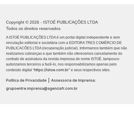
Copyright © 2026 - ISTOÉ PUBLICAÇÕES LTDA
Todos os direitos reservados.
A ISTOÉ PUBLICAÇÕES LTDA é um portal digital independente e sem
vinculação editorial e societária com a EDITORA TRES COMÉRCIO DE
PUBLICACÕES LTDA (recuperação judicial). Informamos também que não
realizamos cobranças e que também não oferecemos cancelamento do
contrato de assinatura da revista impressa de nome ISTOÉ, tampouco
autorizamos terceiros a fazê-lo, nos responsabilizamos apenas pelo
https://istoe.com.br
conteúdo digital “
” e seus respectivos sites.
|
Política de Privacidade
Assessoria de Imprensa:
grupoentre.imprensa@agenciafr.com.br