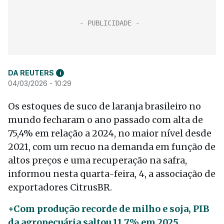
DA REUTERS
i
04/03/2026 - 10:29
Os estoques de suco de laranja brasileiro no
mundo fecharam o ano passado com alta de
75,4% em relação a 2024, no maior nível desde
2021, com um recuo na demanda em função de
altos preços e uma recuperação na safra,
informou nesta quarta-feira, 4, a associação de
exportadores CitrusBR.
+Com produção recorde de milho e soja, PIB
da agropecuária saltou 11,7% em 2025