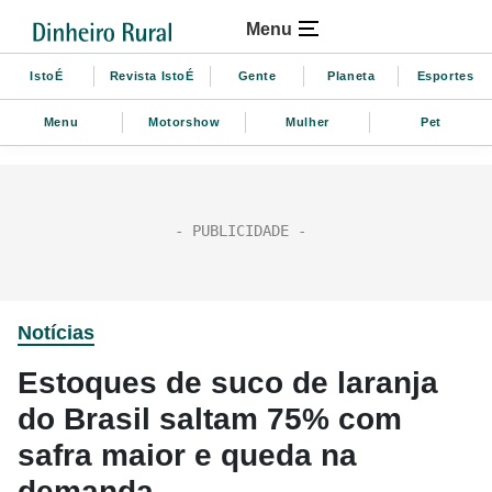
Menu
IstoÉ
Revista IstoÉ
Gente
Planeta
Esportes
Menu
Motorshow
Mulher
Pet
Notícias
Estoques de suco de laranja
do Brasil saltam 75% com
safra maior e queda na
demanda