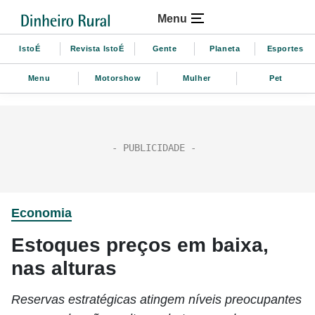
Menu
IstoÉ
Revista IstoÉ
Gente
Planeta
Esportes
Menu
Motorshow
Mulher
Pet
Economia
Estoques preços em baixa,
nas alturas
Reservas estratégicas atingem níveis preocupantes