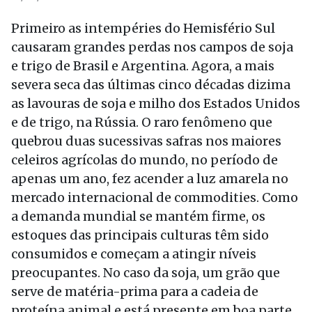
Primeiro as intempéries do Hemisfério Sul
causaram grandes perdas nos campos de soja
e trigo de Brasil e Argentina. Agora, a mais
severa seca das últimas cinco décadas dizima
as lavouras de soja e milho dos Estados Unidos
e de trigo, na Rússia. O raro fenômeno que
quebrou duas sucessivas safras nos maiores
celeiros agrícolas do mundo, no período de
apenas um ano, fez acender a luz amarela no
mercado internacional de commodities. Como
a demanda mundial se mantém firme, os
estoques das principais culturas têm sido
consumidos e começam a atingir níveis
preocupantes. No caso da soja, um grão que
serve de matéria-prima para a cadeia de
proteína animal e está presente em boa parte