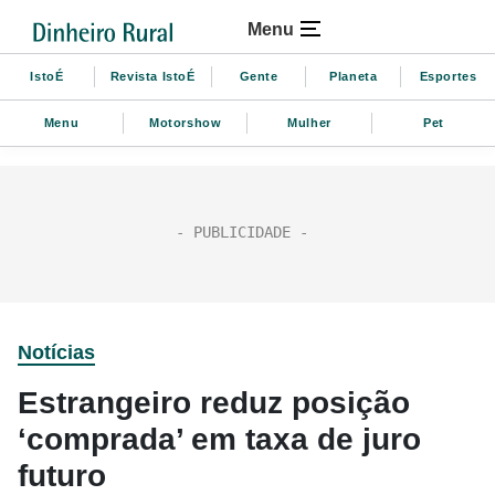
Menu
IstoÉ
Revista IstoÉ
Gente
Planeta
Esportes
Menu
Motorshow
Mulher
Pet
Notícias
Estrangeiro reduz posição
‘comprada’ em taxa de juro
futuro