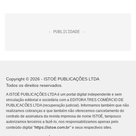
Copyright © 2026 - ISTOÉ PUBLICAÇÕES LTDA
Todos os direitos reservados.
A ISTOÉ PUBLICAÇÕES LTDA é um portal digital independente e sem
vinculação editorial e societária com a EDITORA TRES COMÉRCIO DE
PUBLICACÕES LTDA (recuperação judicial). Informamos também que não
realizamos cobranças e que também não oferecemos cancelamento do
contrato de assinatura da revista impressa de nome ISTOÉ, tampouco
autorizamos terceiros a fazê-lo, nos responsabilizamos apenas pelo
https://istoe.com.br
conteúdo digital “
” e seus respectivos sites.