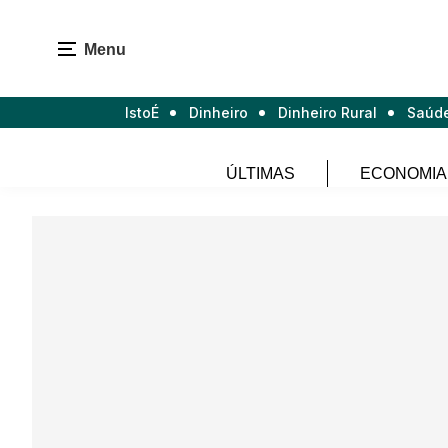
Menu
IstoÉ
Dinheiro
Dinheiro Rural
Saúd
ÚLTIMAS
ECONOMIA