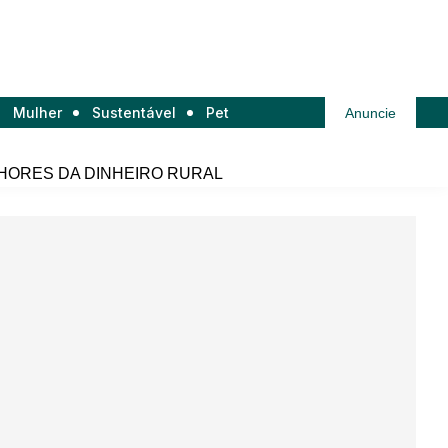
Mulher
Sustentável
Pet
Anuncie
HORES DA DINHEIRO RURAL