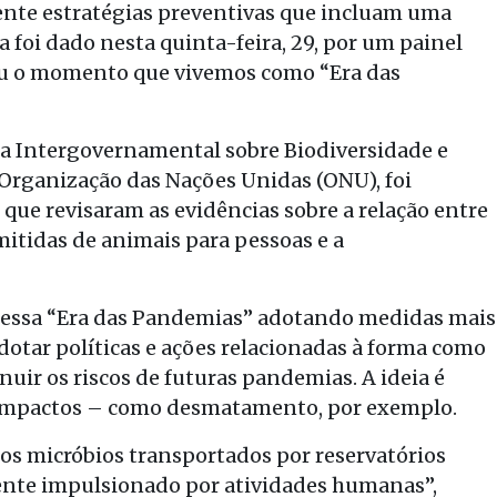
ente estratégias preventivas que incluam uma
 foi dado nesta quinta-feira, 29, por um painel
icou o momento que vivemos como “Era das
a Intergovernamental sobre Biodiversidade e
à Organização das Nações Unidas (ONU), foi
que revisaram as evidências sobre a relação entre
itidas de animais para pessoas e a
 dessa “Era das Pandemias” adotando medidas mais
adotar políticas e ações relacionadas à forma como
ir os riscos de futuras pandemias. A ideia é
s impactos – como desmatamento, por exemplo.
s micróbios transportados por reservatórios
ente impulsionado por atividades humanas”,