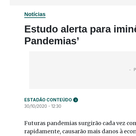
Notícias
Estudo alerta para imin
Pandemias’
ESTADÃO CONTEÚDO
i
30/10/2020 - 12:30
Futuras pandemias surgirão cada vez com
rapidamente, causarão mais danos à eco