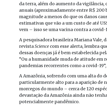
da terra, além do aumento da vigilância,
anuais (aproximadamente entre R$ 200 bi
magnitude a menos do que os danos cau
estimativas que vão a um custo de até US
vem – isso se uma vacina contra a covid-1
A pesquisadora brasileira Mariana Vale, 
revista
Science
com esse alerta, lembra q
dessas doenças já é bem estabelecida pela
“Ou a humanidade muda de atitude em re
pandemias recorrentes como a covid-19”,
A Amazônia, sofrendo com uma alta do de
particularmente alto para a aparição de 
morcegos do mundo – cerca de 120 espécie
devastação da Amazônia ainda não tenh
potencialmente pandêmico.