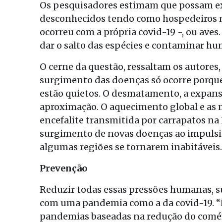
Os pesquisadores estimam que possam exis
desconhecidos tendo como hospedeiros 
ocorreu com a própria covid-19 -, ou aves
dar o salto das espécies e contaminar h
O cerne da questão, ressaltam os autores,
surgimento das doenças só ocorre porqu
estão quietos. O desmatamento, a expansã
aproximação. O aquecimento global e as m
encefalite transmitida por carrapatos n
surgimento de novas doenças ao impulsi
algumas regiões se tornarem inabitáveis.
Prevenção
Reduzir todas essas pressões humanas, s
com uma pandemia como a da covid-19. “E
pandemias baseadas na redução do comér