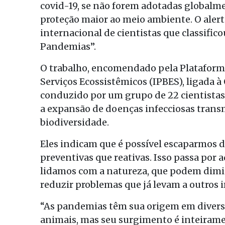
covid-19, se não forem adotadas globalm
proteção maior ao meio ambiente. O alerta
internacional de cientistas que classif
Pandemias”.
O trabalho, encomendado pela Plataform
Serviços Ecossistêmicos (IPBES), ligada 
conduzido por um grupo de 22 cientistas 
a expansão de doenças infecciosas transm
biodiversidade.
Eles indicam que é possível escaparmos
preventivas que reativas. Isso passa por 
lidamos com a natureza, que podem diminu
reduzir problemas que já levam a outro
“As pandemias têm sua origem em diverso
animais, mas seu surgimento é inteiram