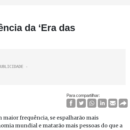
ência da ‘Era das
Para compartilhar:
 maior frequência, se espalharão mais
nomia mundial e matarão mais pessoas do que a