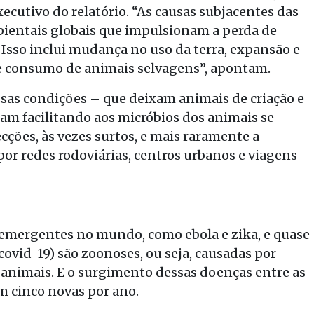
cutivo do relatório. “As causas subjacentes das
ientais globais que impulsionam a perda de
 Isso inclui mudança no uso da terra, expansão e
 e consumo de animais selvagens”, apontam.
ssas condições – que deixam animais de criação e
am facilitando aos micróbios dos animais se
cções, às vezes surtos, e mais raramente a
or redes rodoviárias, centros urbanos e viagens
emergentes no mundo, como ebola e zika, e quase
covid-19) são zoonoses, ou seja, causadas por
animais. E o surgimento dessas doenças entre as
am cinco novas por ano.