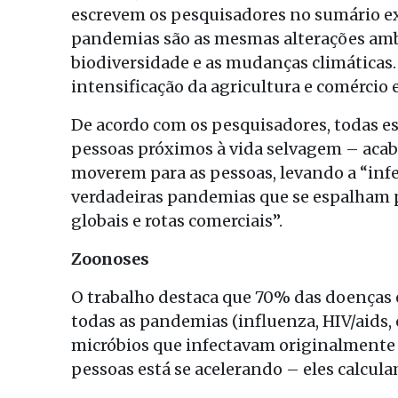
escrevem os pesquisadores no sumário exe
pandemias são as mesmas alterações amb
biodiversidade e as mudanças climáticas.
intensificação da agricultura e comércio
De acordo com os pesquisadores, todas e
pessoas próximos à vida selvagem – acab
moverem para as pessoas, levando a “infe
verdadeiras pandemias que se espalham p
globais e rotas comerciais”.
Zoonoses
O trabalho destaca que 70% das doenças 
todas as pandemias (influenza, HIV/aids, 
micróbios que infectavam originalmente 
pessoas está se acelerando – eles calcul