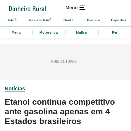
Menu
IstoÉ
Revista IstoÉ
Gente
Planeta
Esportes
Menu
Motorshow
Mulher
Pet
Notícias
Etanol continua competitivo
ante gasolina apenas em 4
Estados brasileiros