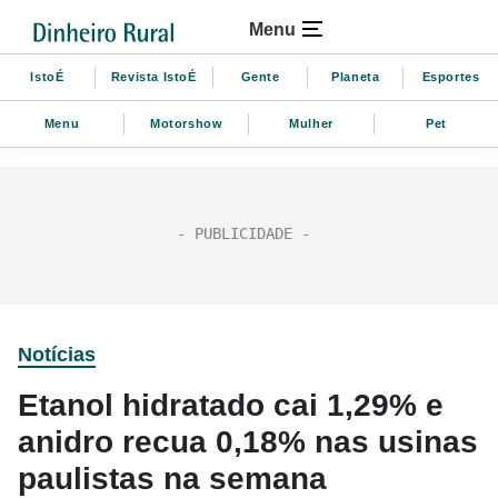
Menu
IstoÉ
Revista IstoÉ
Gente
Planeta
Esportes
Menu
Motorshow
Mulher
Pet
Notícias
Etanol hidratado cai 1,29% e
anidro recua 0,18% nas usinas
paulistas na semana