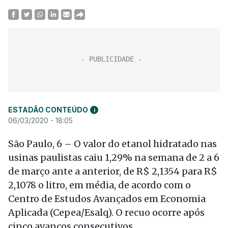
ESTADÃO CONTEÚDO
i
06/03/2020 - 18:05
São Paulo, 6 – O valor do etanol hidratado nas
usinas paulistas caiu 1,29% na semana de 2 a 6
de março ante a anterior, de R$ 2,1354 para R$
2,1078 o litro, em média, de acordo com o
Centro de Estudos Avançados em Economia
Aplicada (Cepea/Esalq). O recuo ocorre após
cinco avanços consecutivos.