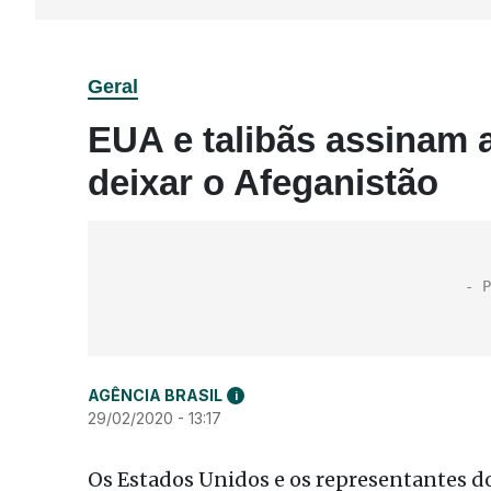
Geral
EUA e talibãs assinam 
deixar o Afeganistão
AGÊNCIA BRASIL
i
29/02/2020 - 13:17
Os Estados Unidos e os representantes do