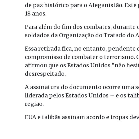
de paz histórico para o Afeganistão. Este
18 anos.
Para além do fim dos combates, durante o
soldados da Organização do Tratado do At
Essa retirada fica, no entanto, pendente 
compromisso de combater o terrorismo. O
afirmou que os Estados Unidos “não hesit
desrespeitado.
A assinatura do documento ocorre uma se
liderada pelos Estados Unidos – e os tal
região.
EUA e talibãs assinam acordo e tropas de