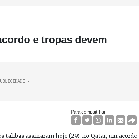
acordo e tropas devem
Para compartilhar:
s talibãs assinaram hoje (29), no Qatar, um acordo