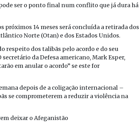
 pode ser o ponto final num conflito que já dura há
s próximos 14 meses será concluída a retirada dos
lântico Norte (Otan) e dos Estados Unidos.
do respeito dos talibãs pelo acordo e do seu
 secretário da Defesa americano, Mark Esper,
arão em anular o acordo” se este for
mana depois de a coligação internacional –
ibãs se comprometerem a reduzir a violência na
vem deixar o Afeganistão