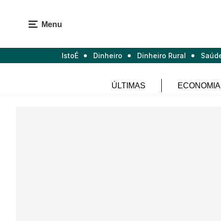
Menu
IstoÉ
Dinheiro
Dinheiro Rural
Saúd
ÚLTIMAS
ECONOMIA